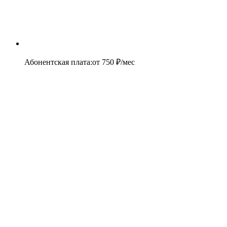
Абонентская плата
:
от
750
₽/мес