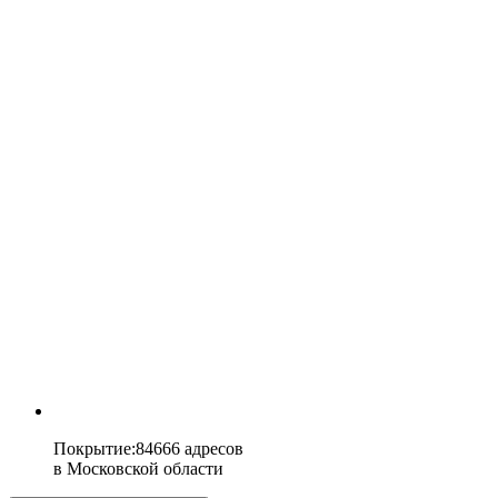
Покрытие
:
84666 адресов
в
Московской области