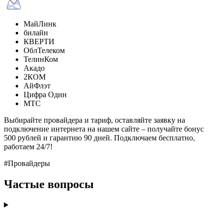
МайЛинк
билайн
КВЕРТИ
ОблТелеком
ТелинКом
Акадо
2КОМ
АйФлэт
Цифра Один
МТС
Выбирайте провайдера и тариф, оставляйте заявку на
подключение интернета на нашем сайте – получайте бонус
500 рублей и гарантию 90 дней. Подключаем бесплатно,
работаем 24/7!
#Провайдеры
Частые вопросы