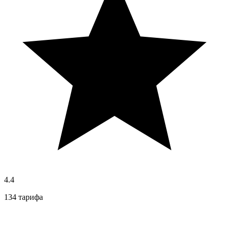
4.4
134 тарифа