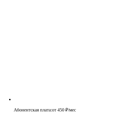
Абонентская плата
:
от
450
₽/мес