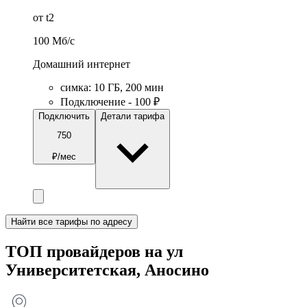
от t2
100
Мб/c
Домашний интернет
симка
:
10
ГБ
,
200
мин
Подключение - 100 ₽
Подключить
Детали тарифа
750
₽/мес
Найти все тарифы по адресу
ТОП провайдеров на ул
Университетская, Аносино