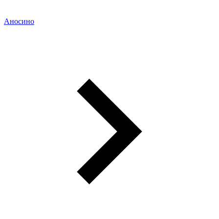
Аносино