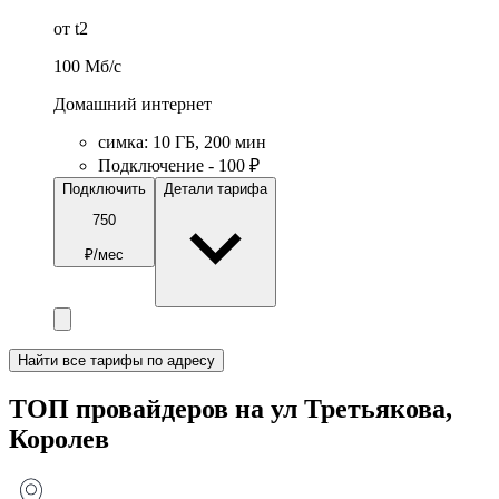
от t2
100
Мб/c
Домашний интернет
симка
:
10
ГБ
,
200
мин
Подключение - 100 ₽
Подключить
Детали тарифа
750
₽/мес
Найти все тарифы по адресу
ТОП провайдеров на ул Третьякова,
Королев