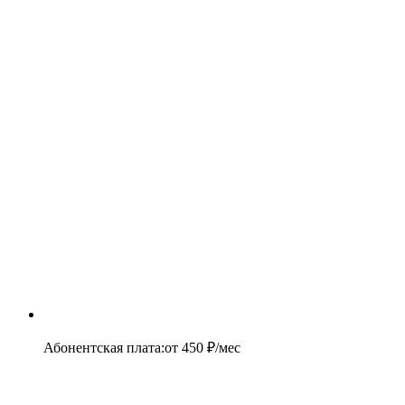
Абонентская плата
:
от
450
₽/мес