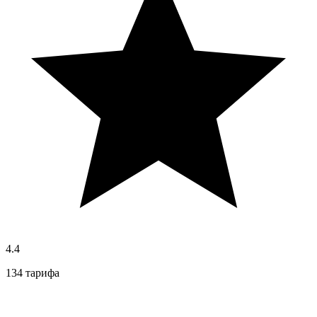
4.4
134 тарифа