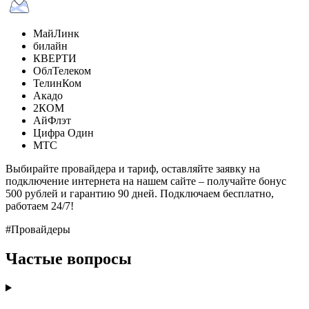
МайЛинк
билайн
КВЕРТИ
ОблТелеком
ТелинКом
Акадо
2КОМ
АйФлэт
Цифра Один
МТС
Выбирайте провайдера и тариф, оставляйте заявку на
подключение интернета на нашем сайте – получайте бонус
500 рублей и гарантию 90 дней. Подключаем бесплатно,
работаем 24/7!
#Провайдеры
Частые вопросы