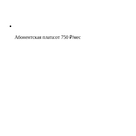
Абонентская плата
:
от
750
₽/мес