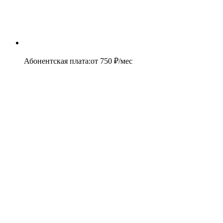
Абонентская плата
:
от
750
₽/мес