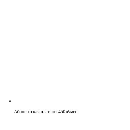
Абонентская плата
:
от
450
₽/мес