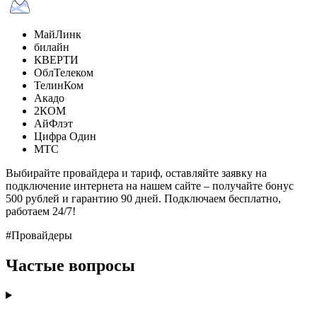
МайЛинк
билайн
КВЕРТИ
ОблТелеком
ТелинКом
Акадо
2КОМ
АйФлэт
Цифра Один
МТС
Выбирайте провайдера и тариф, оставляйте заявку на
подключение интернета на нашем сайте – получайте бонус
500 рублей и гарантию 90 дней. Подключаем бесплатно,
работаем 24/7!
#Провайдеры
Частые вопросы