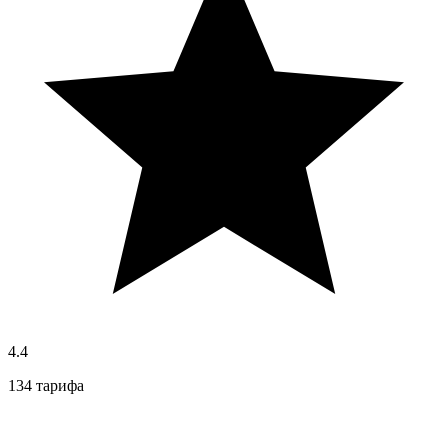
4.4
134 тарифа