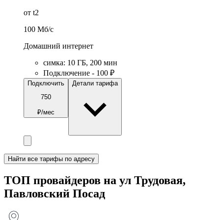
от t2
100
Мб/c
Домашний интернет
симка
:
10
ГБ
,
200
мин
Подключение - 100 ₽
Подключить
Детали тарифа
750
₽/мес
Найти все тарифы по адресу
ТОП провайдеров на ул Трудовая,
Павловский Посад