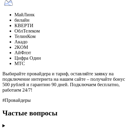
МайЛинк
билайн
КВЕРТИ
ОблТелеком
ТелинКом
Акадо
2КОМ
АйФлэт
Цифра Один
МТС
Выбирайте провайдера и тариф, оставляйте заявку на
подключение интернета на нашем сайте – получайте бонус
500 рублей и гарантию 90 дней. Подключаем бесплатно,
работаем 24/7!
#Провайдеры
Частые вопросы