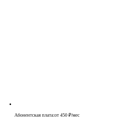
Абонентская плата
:
от
450
₽/мес