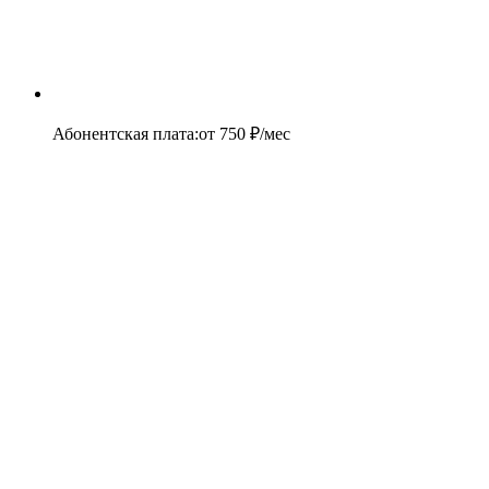
Абонентская плата
:
от
750
₽/мес