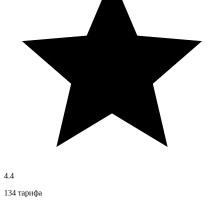
4.4
134 тарифа