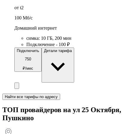
от t2
100
Мб/c
Домашний интернет
симка
:
10
ГБ
,
200
мин
Подключение - 100 ₽
Подключить
Детали тарифа
750
₽/мес
Найти все тарифы по адресу
ТОП провайдеров на ул 25 Октября,
Пушкино