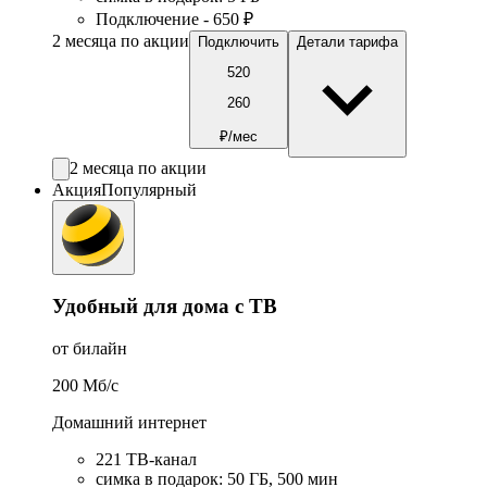
Подключение - 650 ₽
2 месяца по акции
Подключить
Детали тарифа
520
260
₽/мес
2 месяца по акции
Акция
Популярный
Удобный для дома с ТВ
от билайн
200
Мб/c
Домашний интернет
221 ТB-канал
симка в подарок
:
50
ГБ
,
500
мин