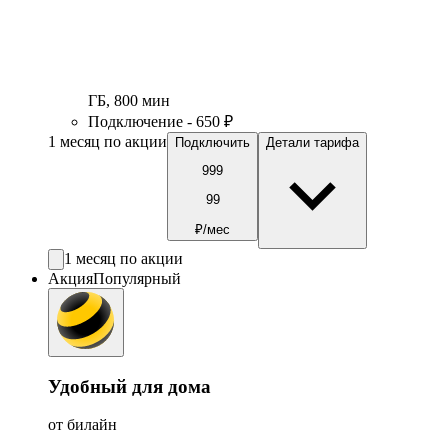
ГБ
,
800
мин
Подключение - 650 ₽
1 месяц по акции
Подключить
Детали тарифа
999
99
₽/мес
1 месяц по акции
Акция
Популярный
Удобный для дома
от билайн