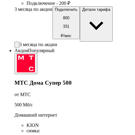
Подключение - 200 ₽
3 месяца по акции
Подключить
Детали тарифа
800
331
₽/мес
3 месяца по акции
Акция
Популярный
МТС Дома Супер 500
от МТС
500
Мб/c
Домашний интернет
KION
симка
: