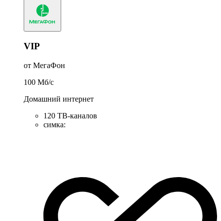
VIP
от МегаФон
100
Мб/c
Домашний интернет
120 ТВ-каналов
симка
: