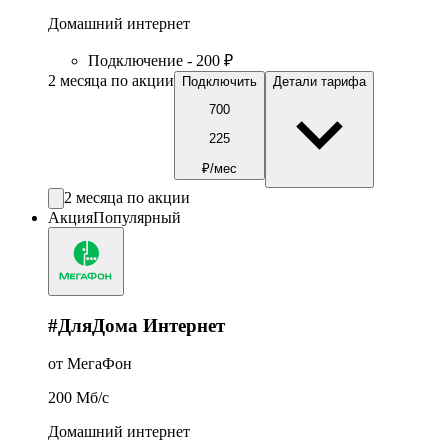
Домашний интернет
Подключение - 200 ₽
2 месяца по акции
Подключить
Детали тарифа
700
225
₽/мес
2 месяца по акции
Акция
Популярный
#ДляДома Интернет
от МегаФон
200
Мб/c
Домашний интернет