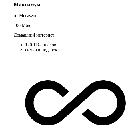
Максимум
от МегаФон
100
Мб/c
Домашний интернет
120 ТВ-каналов
симка в подарок
: