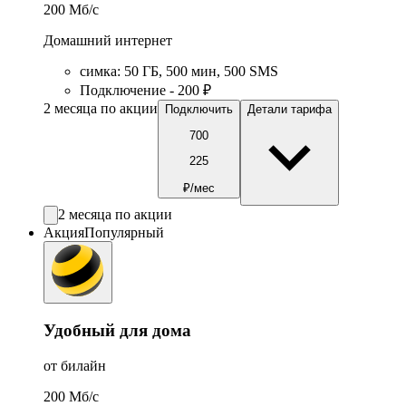
200
Мб/c
Домашний интернет
симка
:
50
ГБ
,
500
мин
,
500
SMS
Подключение - 200 ₽
2 месяца по акции
Подключить
Детали тарифа
700
225
₽/мес
2 месяца по акции
Акция
Популярный
Удобный для дома
от билайн
200
Мб/c