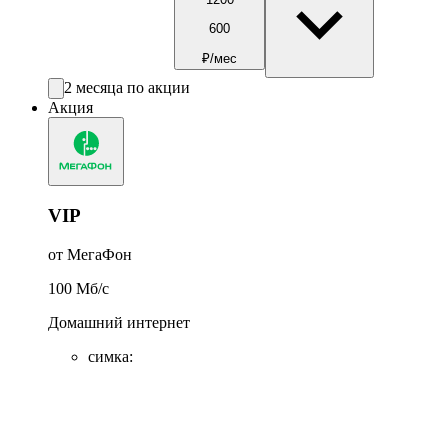
600
₽/мес
2 месяца по акции
Акция
VIP
от МегаФон
100
Мб/c
Домашний интернет
симка
: