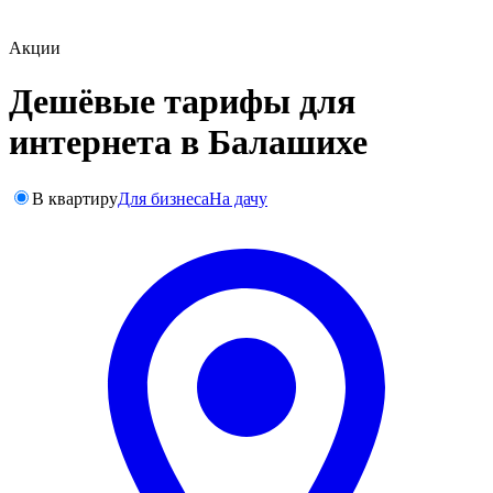
Акции
Дешёвые тарифы для
интернета в Балашихе
В квартиру
Для бизнеса
На дачу