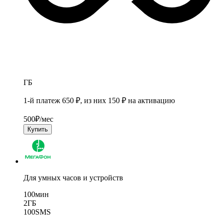
ГБ
1-й платеж 650 ₽, из них 150 ₽ на активацию
500
₽/мес
Купить
Для умных часов и устройств
100
мин
2
ГБ
100
SMS