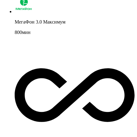
МегаФон 3.0 Максимум
800
мин