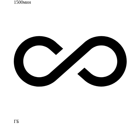
1500
мин
ГБ