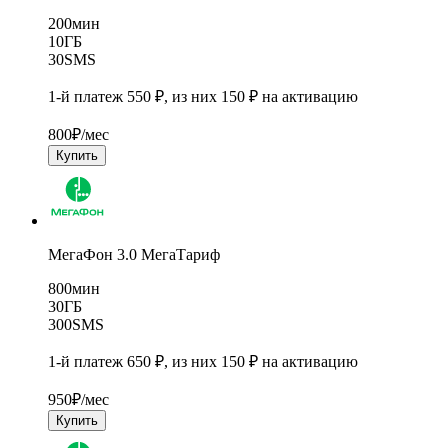
200
мин
10
ГБ
30
SMS
1-й платеж 550 ₽, из них 150 ₽ на активацию
800
₽/мес
Купить
МегаФон 3.0 МегаТариф
800
мин
30
ГБ
300
SMS
1-й платеж 650 ₽, из них 150 ₽ на активацию
950
₽/мес
Купить