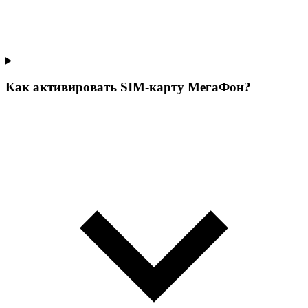
Как активировать SIM-карту МегаФон?