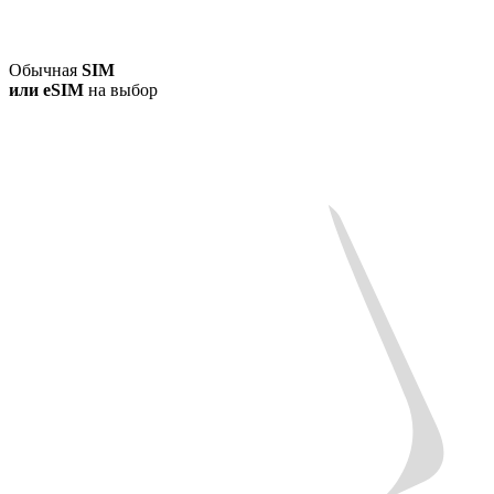
Обычная
SIM
или
eSIM
на выбор