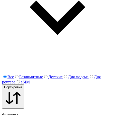
Все
Безлимитные
Детские
Для модема
Для
роутера
eSIM
Сортировка
Фильтры