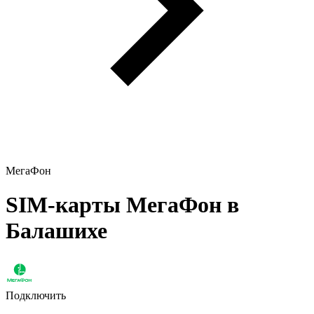
МегаФон
SIM-карты МегаФон в
Балашихе
Подключить