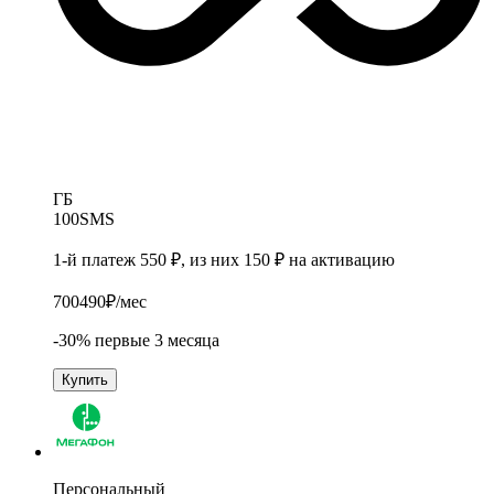
ГБ
100
SMS
1-й платеж 550 ₽, из них 150 ₽ на активацию
700
490
₽/мес
-30% первые 3 месяца
Купить
Персональный