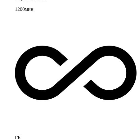
1200
мин
ГБ