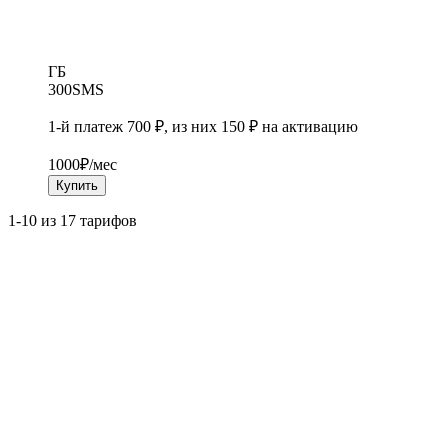
ГБ
300
SMS
1-й платеж 700 ₽, из них 150 ₽ на активацию
1000
₽/мес
Купить
1-10 из 17 тарифов