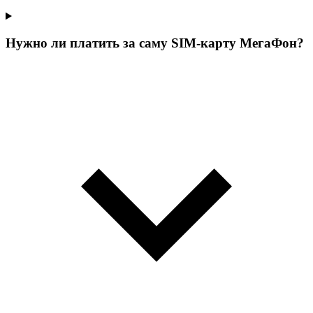
Нужно ли платить за саму SIM-карту МегаФон?