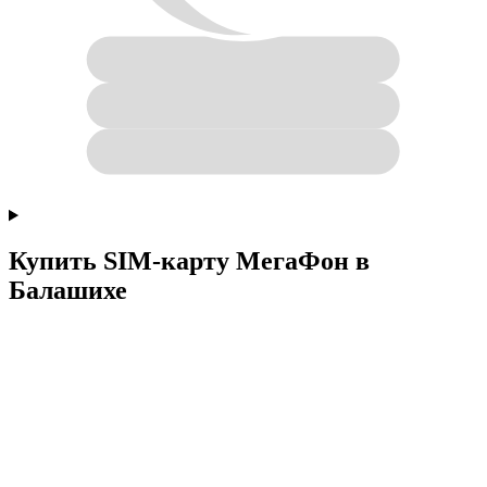
Купить SIM-карту МегаФон в
Балашихе