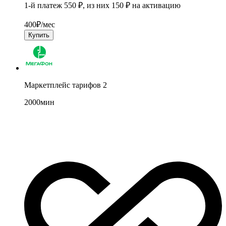
1-й платеж 550 ₽, из них 150 ₽ на активацию
400
₽/мес
Купить
Маркетплейс тарифов 2
2000
мин