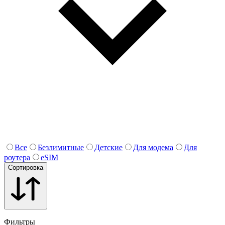
Все
Безлимитные
Детские
Для модема
Для
роутера
eSIM
Сортировка
Фильтры