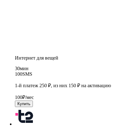
Интернет для вещей
30
мин
100
SMS
1-й платеж 250 ₽, из них 150 ₽ на активацию
100
₽/мес
Купить