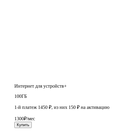
Интернет для устройств+
100
ГБ
1-й платеж 1450 ₽, из них 150 ₽ на активацию
1300
₽/мес
Купить