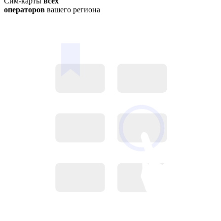
Сим-карты
всех
операторов
вашего региона