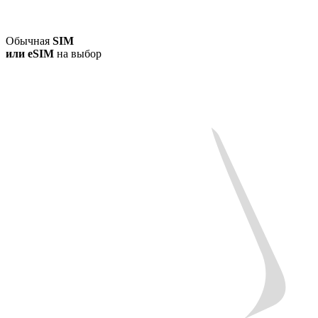
Обычная
SIM
или
eSIM
на выбор