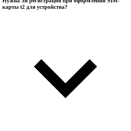
Нужна ли регистрация при оформлении SIM-
карты t2 для устройства?