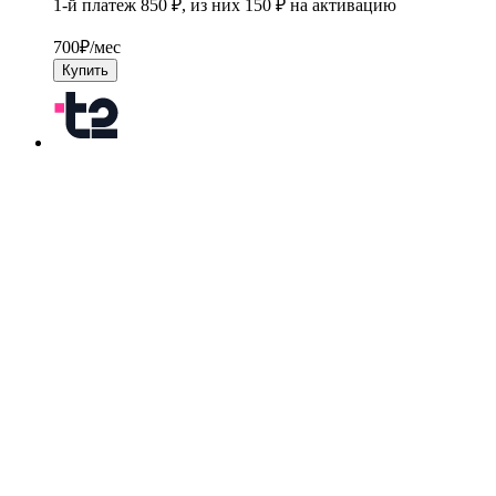
1-й платеж 850 ₽, из них 150 ₽ на активацию
700
₽/мес
Купить