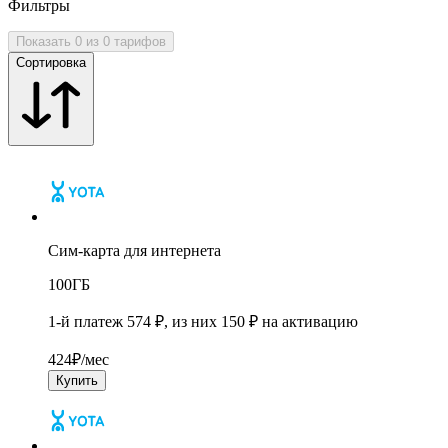
Фильтры
Показать 0 из 0 тарифов
Сортировка
Сим-карта для интернета
100
ГБ
1-й платеж 574 ₽, из них 150 ₽ на активацию
424
₽/мес
Купить