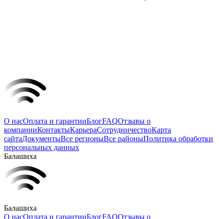
О нас
Оплата и гарантии
Блог
FAQ
Отзывы о
компании
Контакты
Карьера
Сотрудничество
Карта
сайта
Документы
Все регионы
Все районы
Политика обработки
персональных данных
Балашиха
Балашиха
О нас
Оплата и гарантии
Блог
FAQ
Отзывы о