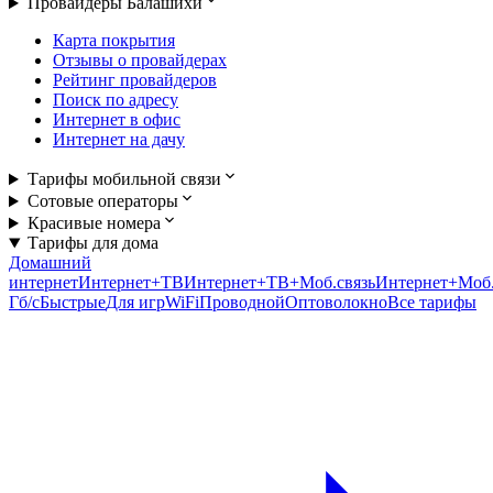
Провайдеры Балашихи
Карта покрытия
Отзывы о провайдерах
Рейтинг провайдеров
Поиск по адресу
Интернет в офис
Интернет на дачу
Тарифы мобильной связи
Сотовые операторы
Красивые номера
Тарифы для дома
Домашний
интернет
Интернет+ТВ
Интернет+ТВ+Моб.связь
Интернет+Моб.
Гб/c
Быстрые
Для игр
WiFi
Проводной
Оптоволокно
Все тарифы