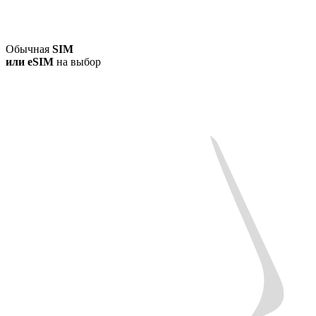
Обычная
SIM
или
eSIM
на выбор