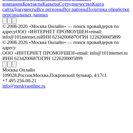
компании
Контакты
Карьера
Сотрудничество
Карта
сайта
Документы
Все регионы
Все районы
Политика обработки
персональных данных
© 2008-2026 «Москва Онлайн» — поиск провайдеров по
адресу
ООО «ИНТЕРНЕТ ПРОМОУШЕН»
email:
info@101internet.ru
ИНН 6234200687
ОГРН 1226200005899
© 2008-2026 «Москва Онлайн» — поиск провайдеров по
адресу
ООО «ИНТЕРНЕТ ПРОМОУШЕН»
email: info@101internet.ru
ИНН 6234200687
ОГРН 1226200005899
Москва Онлайн
109028
,
Россия
,
Москва
,
Покровский бульвар, 4/17с1
+7 495 256-00-21
info@moskvaonline.ru