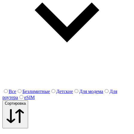
Все
Безлимитные
Детские
Для модема
Для
роутера
eSIM
Сортировка