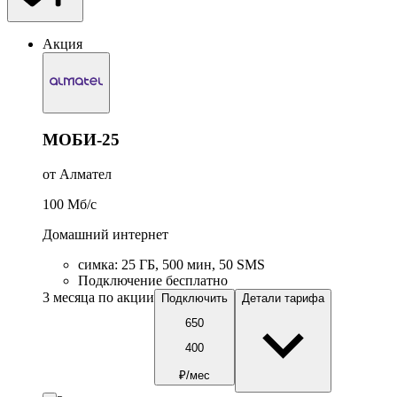
Акция
МОБИ-25
от Алмател
100
Мб/c
Домашний интернет
симка
:
25
ГБ
,
500
мин
,
50
SMS
Подключение бесплатно
3 месяца по акции
Подключить
Детали тарифа
650
400
₽/мес