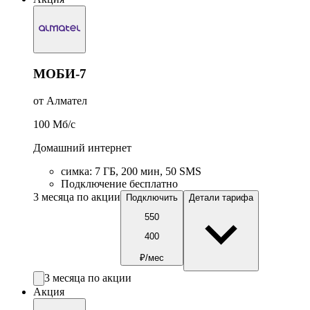
МОБИ-7
от Алмател
100
Мб/c
Домашний интернет
симка
:
7
ГБ
,
200
мин
,
50
SMS
Подключение бесплатно
3 месяца по акции
Подключить
Детали тарифа
550
400
₽/мес
3 месяца по акции
Акция