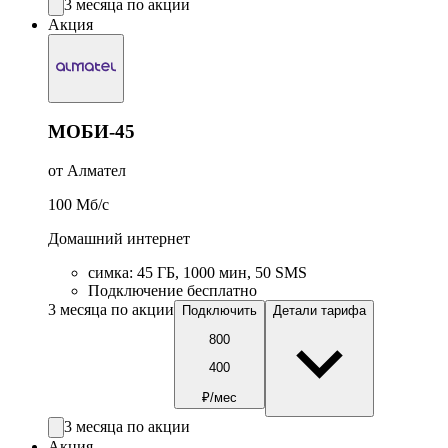
3 месяца по акции
Акция
МОБИ-45
от Алмател
100
Мб/c
Домашний интернет
симка
:
45
ГБ
,
1000
мин
,
50
SMS
Подключение бесплатно
3 месяца по акции
Подключить
Детали тарифа
800
400
₽/мес
3 месяца по акции
Акция