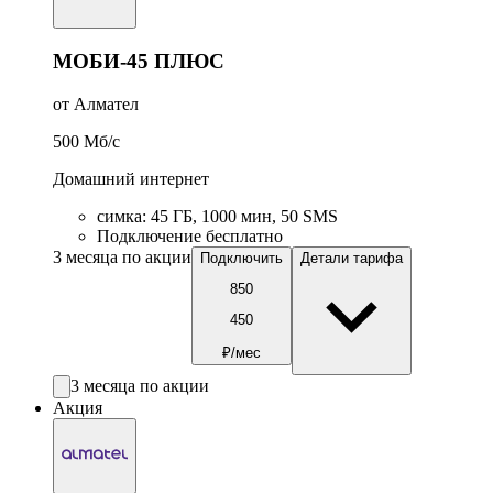
МОБИ-45 ПЛЮС
от Алмател
500
Мб/c
Домашний интернет
симка
:
45
ГБ
,
1000
мин
,
50
SMS
Подключение бесплатно
3 месяца по акции
Подключить
Детали тарифа
850
450
₽/мес
3 месяца по акции
Акция