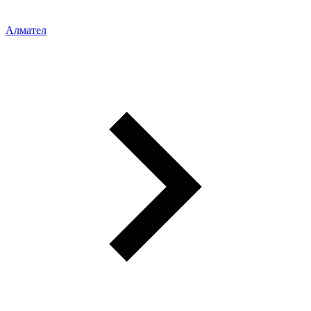
Алмател