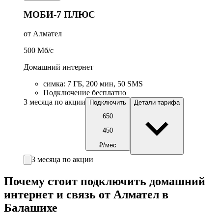
МОБИ-7 ПЛЮС
от Алмател
500
Мб/c
Домашний интернет
симка
:
7
ГБ
,
200
мин
,
50
SMS
Подключение бесплатно
3 месяца по акции
Подключить
Детали тарифа
650
450
₽/мес
3 месяца по акции
Почему стоит подключить домашний
интернет и связь от Алмател в
Балашихе