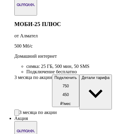
МОБИ-25 ПЛЮС
от Алмател
500
Мб/c
Домашний интернет
симка
:
25
ГБ
,
500
мин
,
50
SMS
Подключение бесплатно
3 месяца по акции
Подключить
Детали тарифа
750
450
₽/мес
3 месяца по акции
Акция