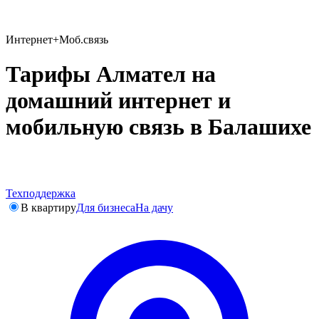
Интернет+Моб.связь
Тарифы Алмател на
домашний интернет и
мобильную связь в Балашихе
Техподдержка
В квартиру
Для бизнеса
На дачу