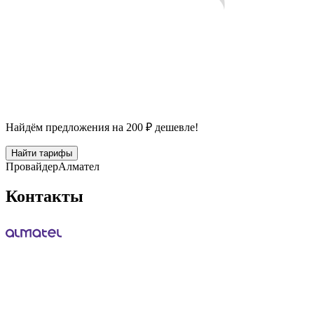
Найдём предложения на 200 ₽ дешевле!
Найти тарифы
Провайдер
Алмател
Контакты