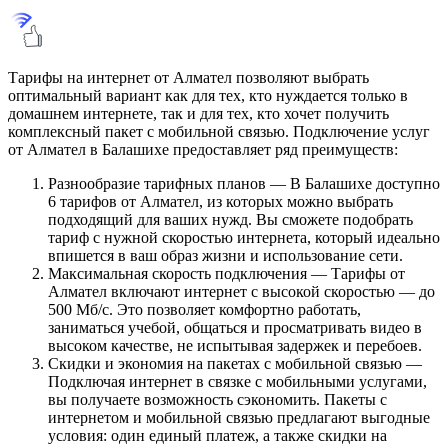
Тарифы на интернет от Алмател позволяют выбрать
оптимальный вариант как для тех, кто нуждается только в
домашнем интернете, так и для тех, кто хочет получить
комплексный пакет с мобильной связью. Подключение услуг
от Алмател в Балашихе предоставляет ряд преимуществ:
Разнообразие тарифных планов — В Балашихе доступно
6 тарифов от Алмател, из которых можно выбрать
подходящий для ваших нужд. Вы сможете подобрать
тариф с нужной скоростью интернета, который идеально
впишется в ваш образ жизни и использование сети.
Максимальная скорость подключения — Тарифы от
Алмател включают интернет с высокой скоростью — до
500 Мб/с. Это позволяет комфортно работать,
заниматься учебой, общаться и просматривать видео в
высоком качестве, не испытывая задержек и перебоев.
Скидки и экономия на пакетах с мобильной связью —
Подключая интернет в связке с мобильными услугами,
вы получаете возможность сэкономить. Пакеты с
интернетом и мобильной связью предлагают выгодные
условия: один единый платеж, а также скидки на