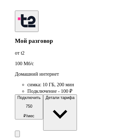
Мой разговор
от t2
100
Мб/c
Домашний интернет
симка
:
10
ГБ
,
200
мин
Подключение - 100 ₽
Подключить
Детали тарифа
750
₽/мес