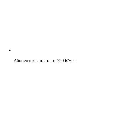
Абонентская плата
:
от
750
₽/мес