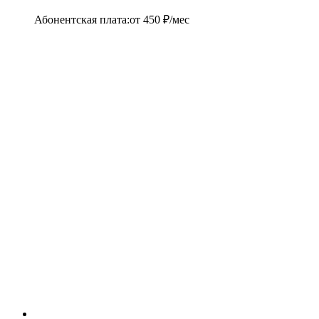
Абонентская плата
:
от
450
₽/мес