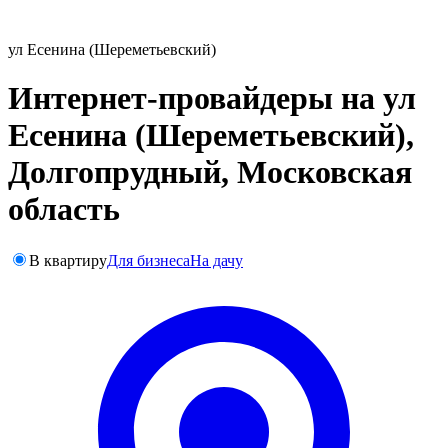
ул Есенина (Шереметьевский)
Интернет-провайдеры на ул
Есенина (Шереметьевский),
Долгопрудный, Московская
область
В квартиру
Для бизнеса
На дачу