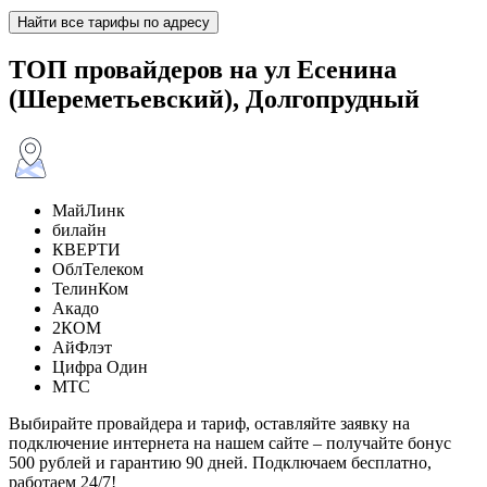
Найти все тарифы по адресу
ТОП провайдеров на ул Есенина
(Шереметьевский), Долгопрудный
МайЛинк
билайн
КВЕРТИ
ОблТелеком
ТелинКом
Акадо
2КОМ
АйФлэт
Цифра Один
МТС
Выбирайте провайдера и тариф, оставляйте заявку на
подключение интернета на нашем сайте – получайте бонус
500 рублей и гарантию 90 дней. Подключаем бесплатно,
работаем 24/7!