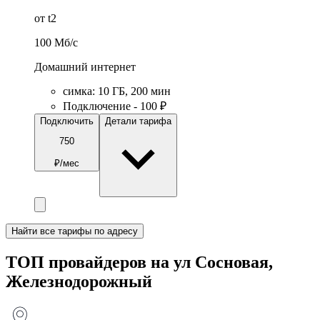
от t2
100
Мб/c
Домашний интернет
симка
:
10
ГБ
,
200
мин
Подключение - 100 ₽
Подключить
Детали тарифа
750
₽/мес
Найти все тарифы по адресу
ТОП провайдеров на ул Сосновая,
Железнодорожный