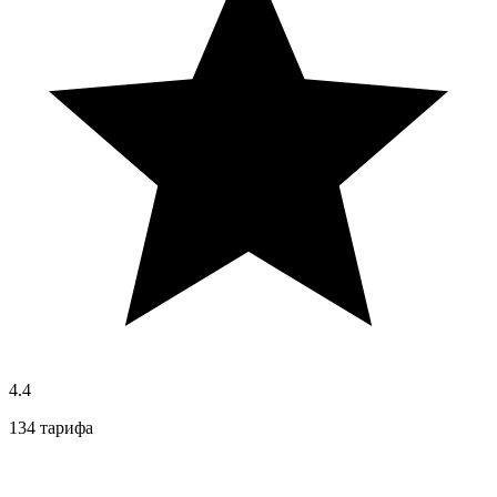
4.4
134 тарифа