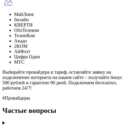
МайЛинк
билайн
КВЕРТИ
ОблТелеком
ТелинКом
Акадо
2КОМ
АйФлэт
Цифра Один
МТС
Выбирайте провайдера и тариф, оставляйте заявку на
подключение интернета на нашем сайте – получайте бонус
500 рублей и гарантию 90 дней. Подключаем бесплатно,
работаем 24/7!
#Провайдеры
Частые вопросы