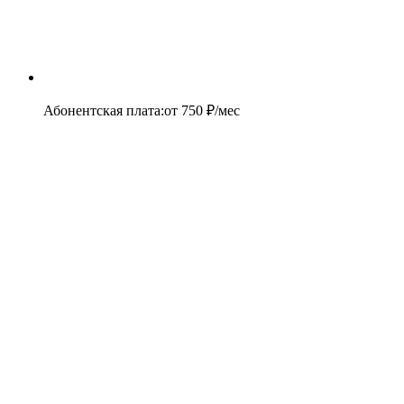
Абонентская плата
:
от
750
₽/мес