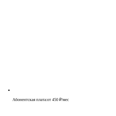
Абонентская плата
:
от
450
₽/мес