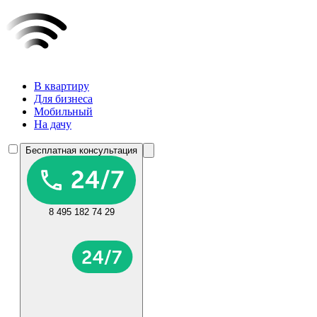
В квартиру
Для бизнеса
Мобильный
На дачу
Бесплатная консультация
8 495 182 74 29