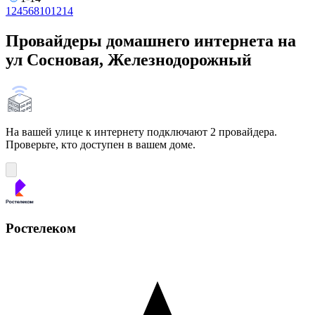
1
2
4
5
6
8
10
12
14
Провайдеры домашнего интернета на
ул Сосновая, Железнодорожный
На вашей улице к интернету подключают 2 провайдера.
Проверьте, кто доступен в вашем доме.
Ростелеком