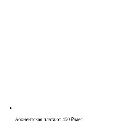
Абонентская плата
:
от
450
₽/мес