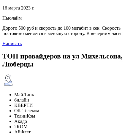
16 марта 2023 г.
Ньюлайм
Дорого 500 руб и скорость до 100 мегабит в сек. Скорость
постоянно меняется в меньшую сторону. В вечерним часы
Написать
ТОП провайдеров на ул Михельсона,
Люберцы
МайЛинк
билайн
КВЕРТИ
ОблТелеком
ТелинКом
Акадо
2КОМ
АйФлэт