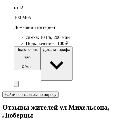
от t2
100
Мб/c
Домашний интернет
симка
:
10
ГБ
,
200
мин
Подключение - 100 ₽
Подключить
Детали тарифа
750
₽/мес
Найти все тарифы по адресу
Отзывы жителей ул Михельсона,
Люберцы