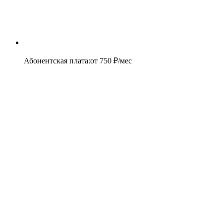
Абонентская плата
:
от
750
₽/мес