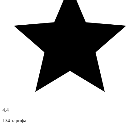
4.4
134 тарифа