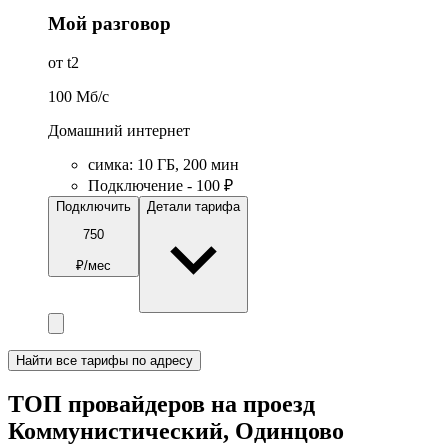
Мой разговор
от t2
100
Мб/c
Домашний интернет
симка
:
10
ГБ
,
200
мин
Подключение - 100 ₽
Подключить
Детали тарифа
750
₽/мес
Найти все тарифы по адресу
ТОП провайдеров на проезд
Коммунистический, Одинцово