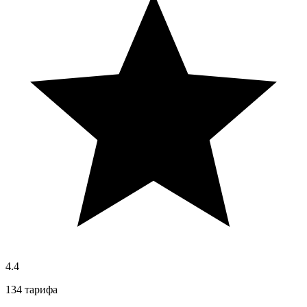
4.4
134 тарифа