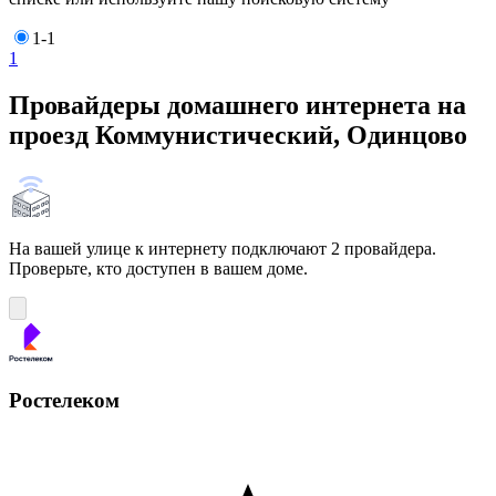
1-1
1
Провайдеры домашнего интернета на
проезд Коммунистический, Одинцово
На вашей улице к интернету подключают 2 провайдера.
Проверьте, кто доступен в вашем доме.
Ростелеком