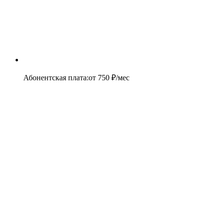
Абонентская плата
:
от
750
₽/мес