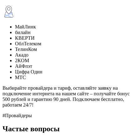
МайЛинк
билайн
КВЕРТИ
ОблТелеком
ТелинКом
Акадо
2КОМ
АйФлэт
Цифра Один
МТС
Выбирайте провайдера и тариф, оставляйте заявку на
подключение интернета на нашем сайте – получайте бонус
500 рублей и гарантию 90 дней. Подключаем бесплатно,
работаем 24/7!
#Провайдеры
Частые вопросы