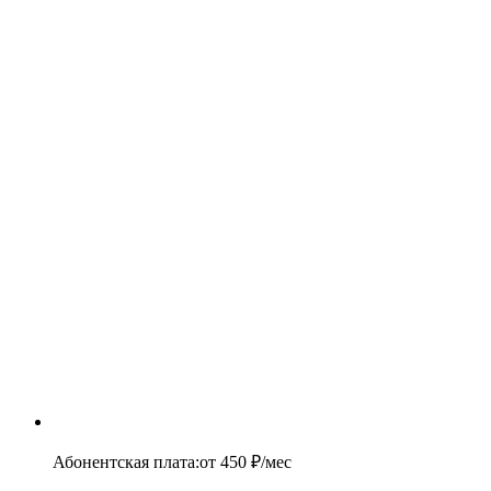
Абонентская плата
:
от
450
₽/мес