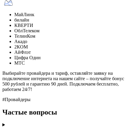
МайЛинк
билайн
КВЕРТИ
ОблТелеком
ТелинКом
Акадо
2КОМ
АйФлэт
Цифра Один
МТС
Выбирайте провайдера и тариф, оставляйте заявку на
подключение интернета на нашем сайте – получайте бонус
500 рублей и гарантию 90 дней. Подключаем бесплатно,
работаем 24/7!
#Провайдеры
Частые вопросы