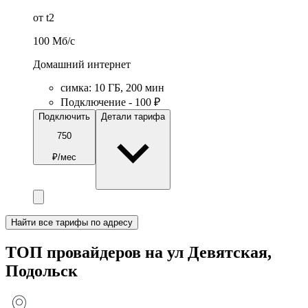
от t2
100
Мб/c
Домашний интернет
симка
:
10
ГБ
,
200
мин
Подключение - 100 ₽
Подключить
Детали тарифа
750
₽/мес
Найти все тарифы по адресу
ТОП провайдеров на ул Девятская,
Подольск