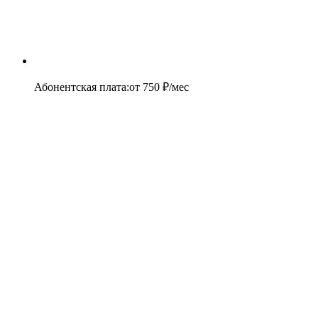
Абонентская плата
:
от
750
₽/мес