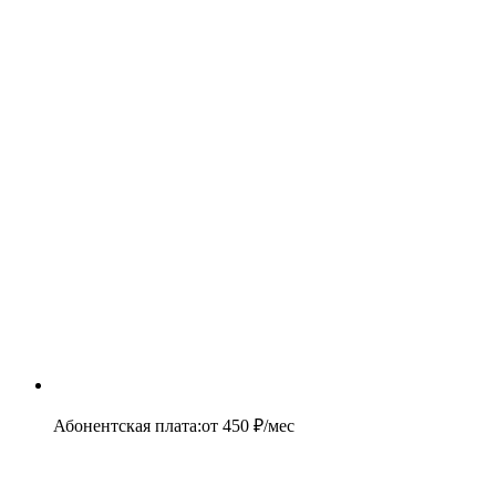
Абонентская плата
:
от
450
₽/мес