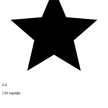
4.4
134 тарифа