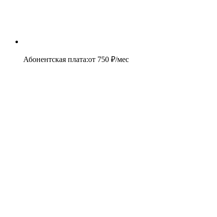
Абонентская плата
:
от
750
₽/мес