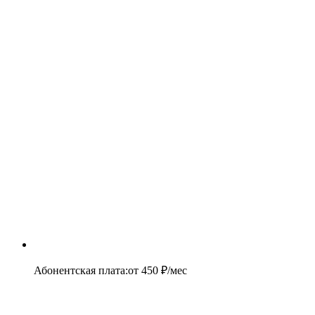
Абонентская плата
:
от
450
₽/мес