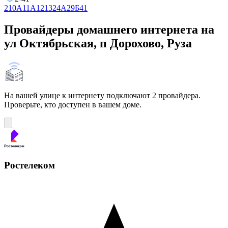
2
10А
11А
12
13
24А
29Б
41
Провайдеры домашнего интернета на
ул Октябрьская, п Дорохово, Руза
На вашей улице к интернету подключают 2 провайдера.
Проверьте, кто доступен в вашем доме.
Ростелеком