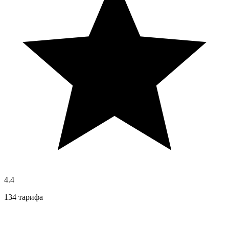
4.4
134 тарифа