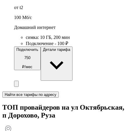
от t2
100
Мб/c
Домашний интернет
симка
:
10
ГБ
,
200
мин
Подключение - 100 ₽
Подключить
Детали тарифа
750
₽/мес
Найти все тарифы по адресу
ТОП провайдеров на ул Октябрьская,
п Дорохово, Руза