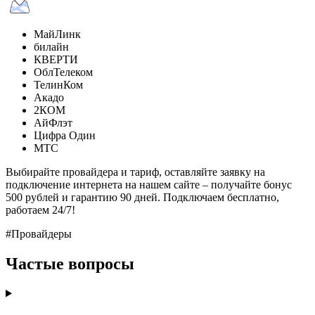
МайЛинк
билайн
КВЕРТИ
ОблТелеком
ТелинКом
Акадо
2КОМ
АйФлэт
Цифра Один
МТС
Выбирайте провайдера и тариф, оставляйте заявку на
подключение интернета на нашем сайте – получайте бонус
500 рублей и гарантию 90 дней. Подключаем бесплатно,
работаем 24/7!
#Провайдеры
Частые вопросы