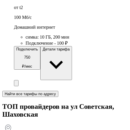
от t2
100
Мб/c
Домашний интернет
симка
:
10
ГБ
,
200
мин
Подключение - 100 ₽
Подключить
Детали тарифа
750
₽/мес
Найти все тарифы по адресу
ТОП провайдеров на ул Советская,
Шаховская