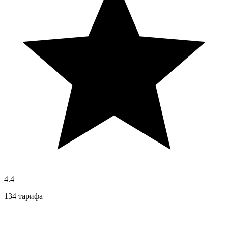
4.4
134 тарифа