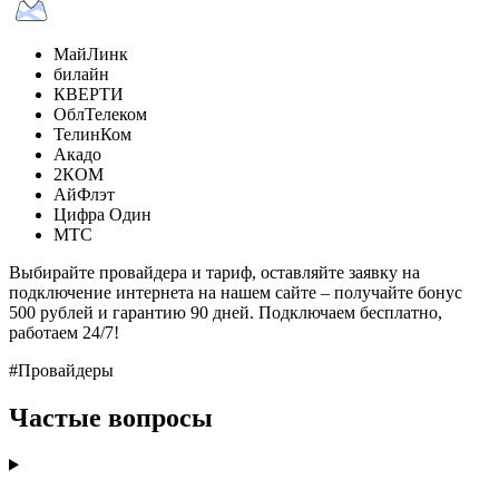
МайЛинк
билайн
КВЕРТИ
ОблТелеком
ТелинКом
Акадо
2КОМ
АйФлэт
Цифра Один
МТС
Выбирайте провайдера и тариф, оставляйте заявку на
подключение интернета на нашем сайте – получайте бонус
500 рублей и гарантию 90 дней. Подключаем бесплатно,
работаем 24/7!
#Провайдеры
Частые вопросы