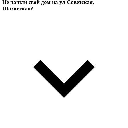
Не нашли свой дом на ул Советская,
Шаховская?