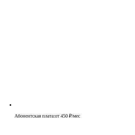
Абонентская плата
:
от
450
₽/мес