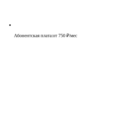
Абонентская плата
:
от
750
₽/мес