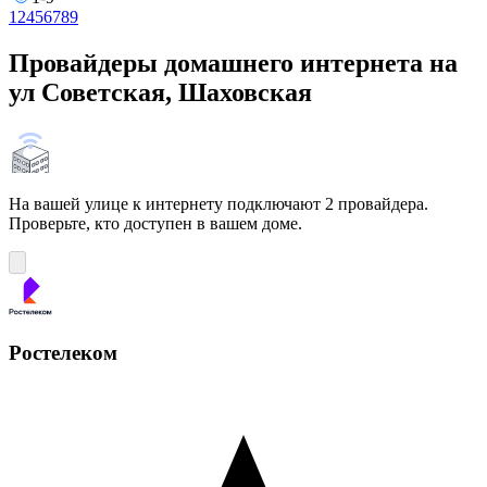
1
2
4
5
6
7
8
9
Провайдеры домашнего интернета на
ул Советская, Шаховская
На вашей улице к интернету подключают 2 провайдера.
Проверьте, кто доступен в вашем доме.
Ростелеком