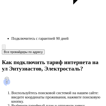
Подключитесь с гарантией 90 дней
Все провайдеры по адресу
Как подключить тариф интернета на
ул Энтузиастов, Электросталь?
Воспользуйтесь поисковой системой на нашем сайте:
введите координаты проживания, нажмите поисковую
кнопку.
Выберите тарифный план и отправьте заявку.