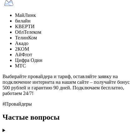
МайЛинк
билайн
КВЕРТИ
ОблТелеком
ТелинКом
Акадо
2КОМ
АйФлэт
Цифра Один
МТС
Выбирайте провайдера и тариф, оставляйте заявку на
подключение интернета на нашем сайте – получайте бонус
500 рублей и гарантию 90 дней. Подключаем бесплатно,
работаем 24/7!
#Провайдеры
Частые вопросы