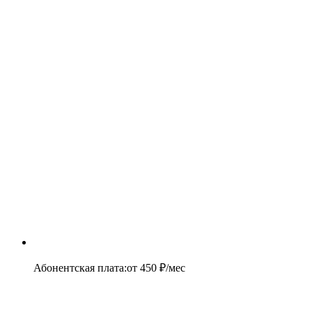
Абонентская плата
:
от
450
₽/мес