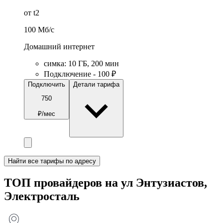
от t2
100
Мб/c
Домашний интернет
симка
:
10
ГБ
,
200
мин
Подключение - 100 ₽
Подключить
Детали тарифа
750
₽/мес
Найти все тарифы по адресу
ТОП провайдеров на ул Энтузиастов,
Электросталь