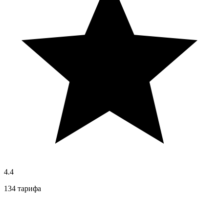
4.4
134 тарифа