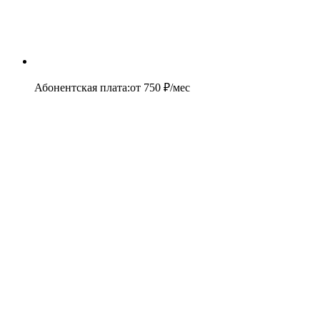
Абонентская плата
:
от
750
₽/мес