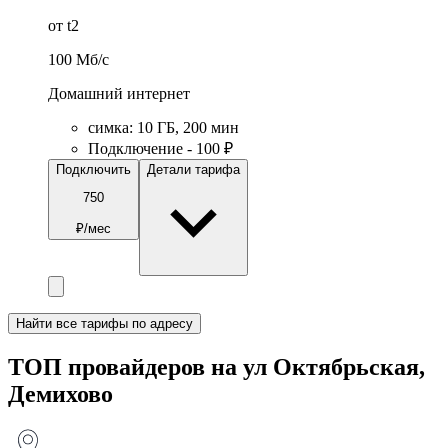
от t2
100
Мб/c
Домашний интернет
симка
:
10
ГБ
,
200
мин
Подключение - 100 ₽
Подключить
Детали тарифа
750
₽/мес
Найти все тарифы по адресу
ТОП провайдеров на ул Октябрьская,
Демихово