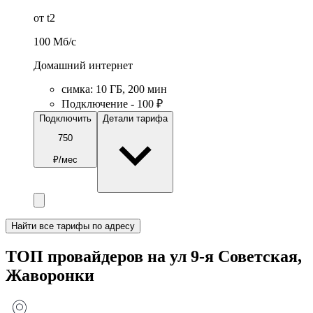
от t2
100
Мб/c
Домашний интернет
симка
:
10
ГБ
,
200
мин
Подключение - 100 ₽
Подключить
Детали тарифа
750
₽/мес
Найти все тарифы по адресу
ТОП провайдеров на ул 9-я Советская,
Жаворонки