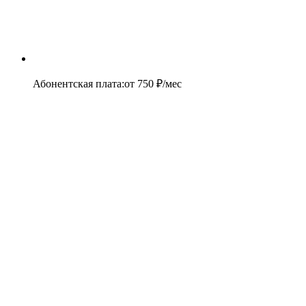
Абонентская плата
:
от
750
₽/мес