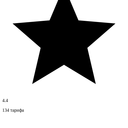
4.4
134 тарифа