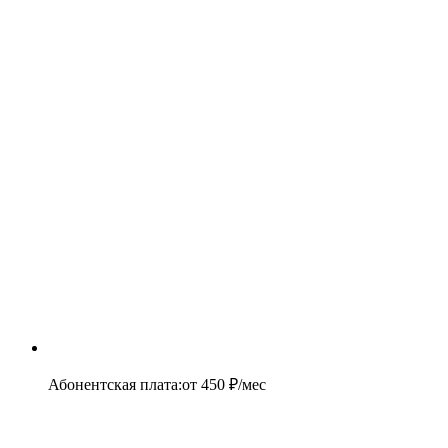
Абонентская плата
:
от
450
₽/мес