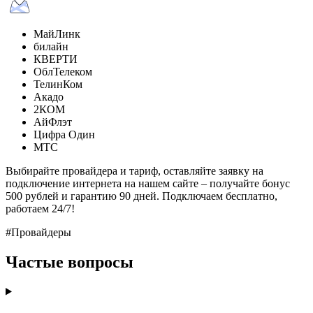
МайЛинк
билайн
КВЕРТИ
ОблТелеком
ТелинКом
Акадо
2КОМ
АйФлэт
Цифра Один
МТС
Выбирайте провайдера и тариф, оставляйте заявку на
подключение интернета на нашем сайте – получайте бонус
500 рублей и гарантию 90 дней. Подключаем бесплатно,
работаем 24/7!
#Провайдеры
Частые вопросы