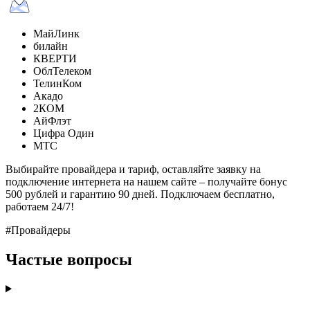
МайЛинк
билайн
КВЕРТИ
ОблТелеком
ТелинКом
Акадо
2КОМ
АйФлэт
Цифра Один
МТС
Выбирайте провайдера и тариф, оставляйте заявку на
подключение интернета на нашем сайте – получайте бонус
500 рублей и гарантию 90 дней. Подключаем бесплатно,
работаем 24/7!
#Провайдеры
Частые вопросы