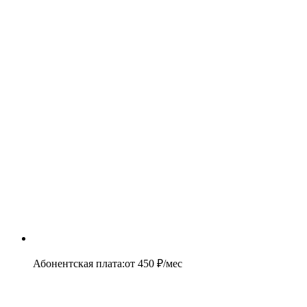
Абонентская плата
:
от
450
₽/мес