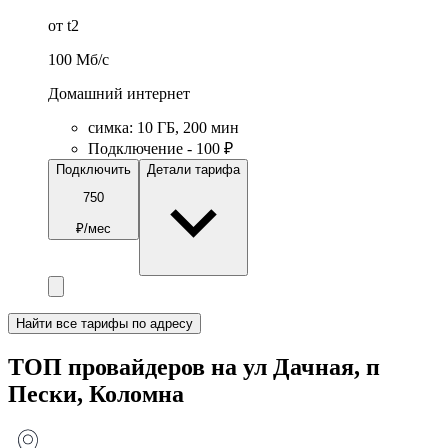
от t2
100
Мб/c
Домашний интернет
симка
:
10
ГБ
,
200
мин
Подключение - 100 ₽
Подключить
Детали тарифа
750
₽/мес
Найти все тарифы по адресу
ТОП провайдеров на ул Дачная, п
Пески, Коломна