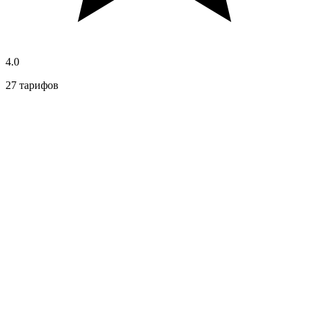
4.0
27 тарифов