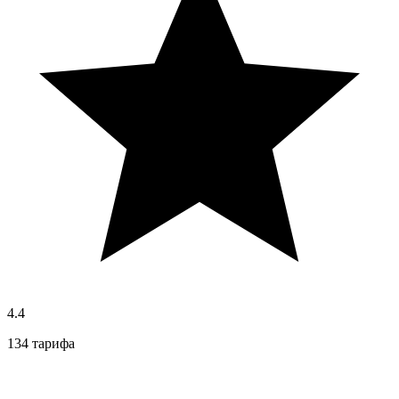
4.4
134 тарифа