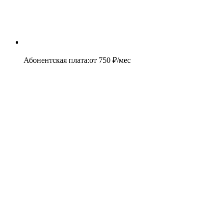
Абонентская плата
:
от
750
₽/мес