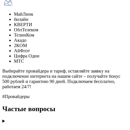
МайЛинк
билайн
КВЕРТИ
ОблТелеком
ТелинКом
Акадо
2КОМ
АйФлэт
Цифра Один
МТС
Выбирайте провайдера и тариф, оставляйте заявку на
подключение интернета на нашем сайте – получайте бонус
500 рублей и гарантию 90 дней. Подключаем бесплатно,
работаем 24/7!
#Провайдеры
Частые вопросы