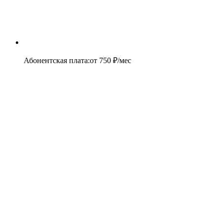
Абонентская плата
:
от
750
₽/мес