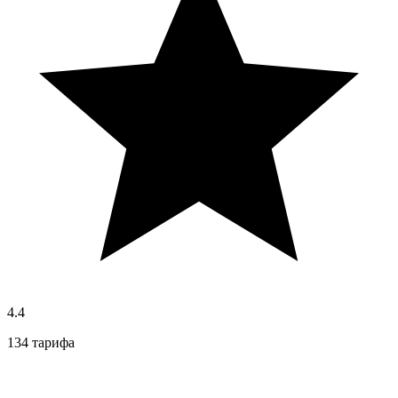
4.4
134 тарифа