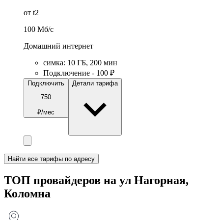
от t2
100
Мб/c
Домашний интернет
симка
:
10
ГБ
,
200
мин
Подключение - 100 ₽
Подключить
Детали тарифа
750
₽/мес
Найти все тарифы по адресу
ТОП провайдеров на ул Нагорная,
Коломна