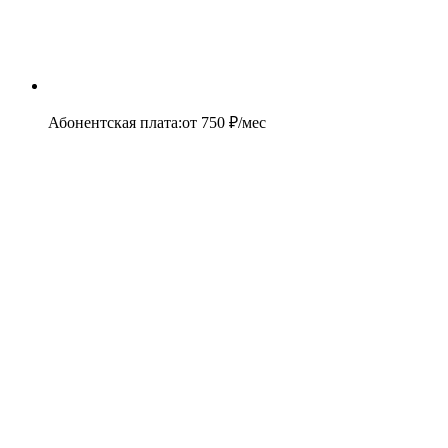
Абонентская плата
:
от
750
₽/мес