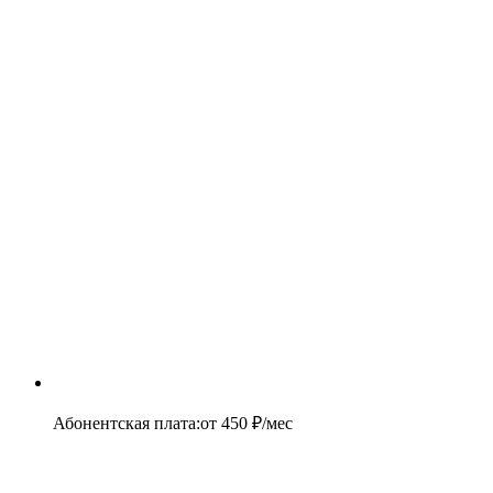
Абонентская плата
:
от
450
₽/мес