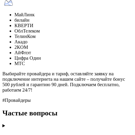
МайЛинк
билайн
КВЕРТИ
ОблТелеком
ТелинКом
Акадо
2КОМ
АйФлэт
Цифра Один
МТС
Выбирайте провайдера и тариф, оставляйте заявку на
подключение интернета на нашем сайте – получайте бонус
500 рублей и гарантию 90 дней. Подключаем бесплатно,
работаем 24/7!
#Провайдеры
Частые вопросы