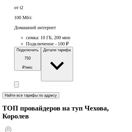
от t2
100
Мб/c
Домашний интернет
симка
:
10
ГБ
,
200
мин
Подключение - 100 ₽
Подключить
Детали тарифа
750
₽/мес
Найти все тарифы по адресу
ТОП провайдеров на туп Чехова,
Королев