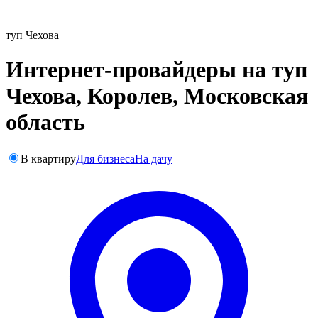
туп Чехова
Интернет-провайдеры на туп
Чехова, Королев, Московская
область
В квартиру
Для бизнеса
На дачу