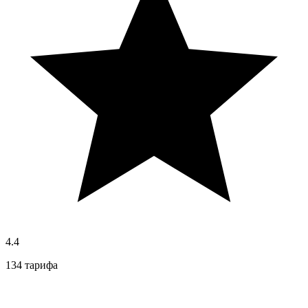
4.4
134 тарифа