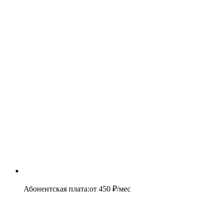
Абонентская плата
:
от
450
₽/мес