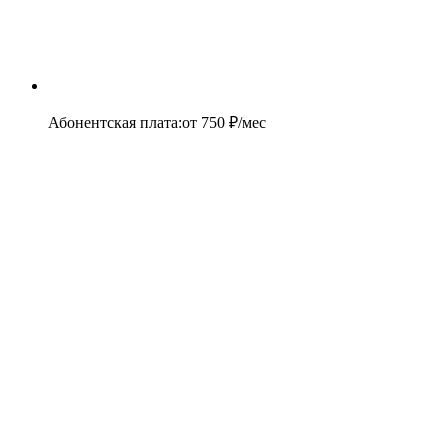
Абонентская плата
:
от
750
₽/мес