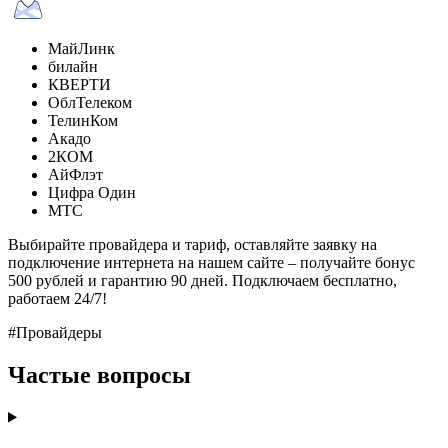
МайЛинк
билайн
КВЕРТИ
ОблТелеком
ТелинКом
Акадо
2КОМ
АйФлэт
Цифра Один
МТС
Выбирайте провайдера и тариф, оставляйте заявку на
подключение интернета на нашем сайте – получайте бонус
500 рублей и гарантию 90 дней. Подключаем бесплатно,
работаем 24/7!
#Провайдеры
Частые вопросы