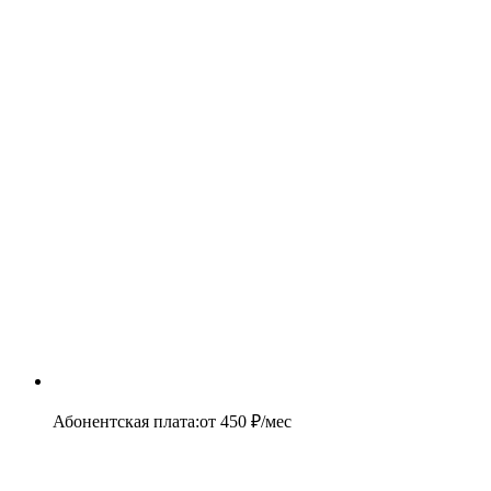
Абонентская плата
:
от
450
₽/мес