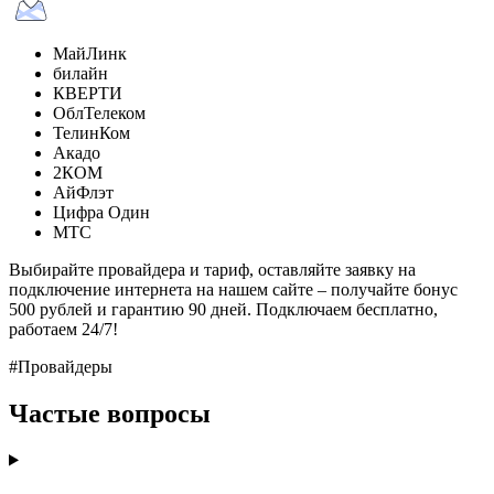
МайЛинк
билайн
КВЕРТИ
ОблТелеком
ТелинКом
Акадо
2КОМ
АйФлэт
Цифра Один
МТС
Выбирайте провайдера и тариф, оставляйте заявку на
подключение интернета на нашем сайте – получайте бонус
500 рублей и гарантию 90 дней. Подключаем бесплатно,
работаем 24/7!
#Провайдеры
Частые вопросы