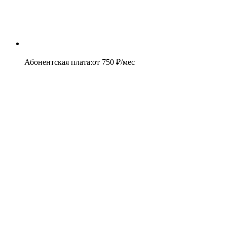
Абонентская плата
:
от
750
₽/мес