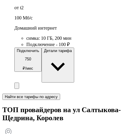
от t2
100
Мб/c
Домашний интернет
симка
:
10
ГБ
,
200
мин
Подключение - 100 ₽
Подключить
Детали тарифа
750
₽/мес
Найти все тарифы по адресу
ТОП провайдеров на ул Салтыкова-
Щедрина, Королев