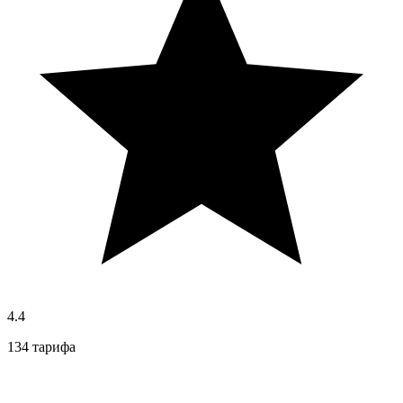
4.4
134 тарифа