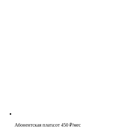
Абонентская плата
:
от
450
₽/мес