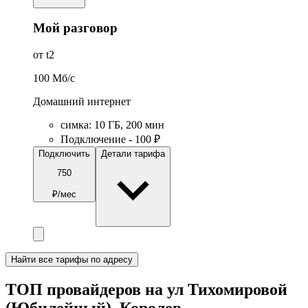
Мой разговор
от t2
100
Мб/c
Домашний интернет
симка
:
10
ГБ
,
200
мин
Подключение - 100 ₽
Подключить
Детали тарифа
750
₽/мес
Найти все тарифы по адресу
ТОП провайдеров на ул Тихомировой
(Юбилейный), Королев