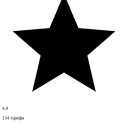
4.4
134 тарифа