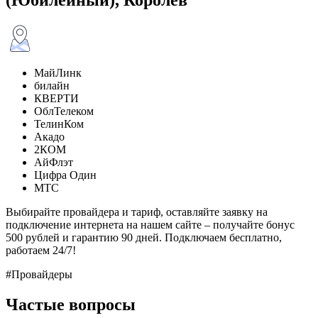
МайЛинк
билайн
КВЕРТИ
ОблТелеком
ТелинКом
Акадо
2КОМ
АйФлэт
Цифра Один
МТС
Выбирайте провайдера и тариф, оставляйте заявку на
подключение интернета на нашем сайте – получайте бонус
500 рублей и гарантию 90 дней. Подключаем бесплатно,
работаем 24/7!
#Провайдеры
Частые вопросы