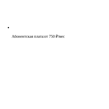
Абонентская плата
:
от
750
₽/мес