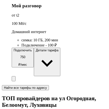
Мой разговор
от t2
100
Мб/c
Домашний интернет
симка
:
10
ГБ
,
200
мин
Подключение - 100 ₽
Подключить
Детали тарифа
750
₽/мес
Найти все тарифы по адресу
ТОП провайдеров на ул Огородная,
Белоомут, Луховицы