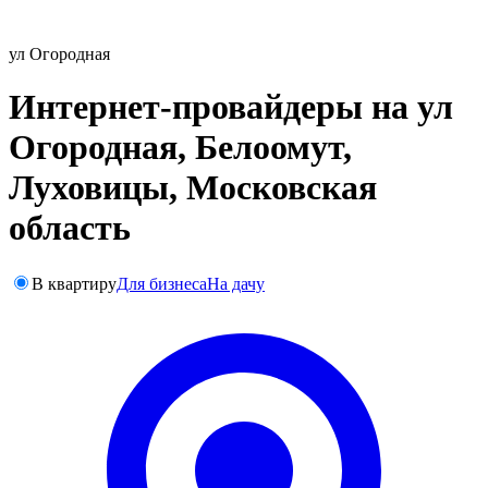
ул Огородная
Интернет-провайдеры на ул
Огородная, Белоомут,
Луховицы, Московская
область
В квартиру
Для бизнеса
На дачу