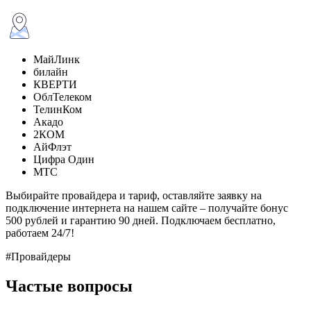
МайЛинк
билайн
КВЕРТИ
ОблТелеком
ТелинКом
Акадо
2КОМ
АйФлэт
Цифра Один
МТС
Выбирайте провайдера и тариф, оставляйте заявку на
подключение интернета на нашем сайте – получайте бонус
500 рублей и гарантию 90 дней. Подключаем бесплатно,
работаем 24/7!
#Провайдеры
Частые вопросы