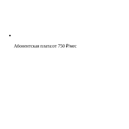
Абонентская плата
:
от
750
₽/мес