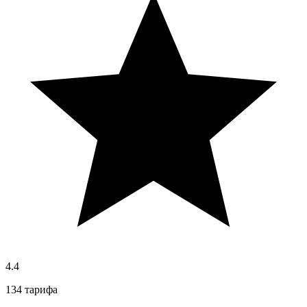
4.4
134 тарифа