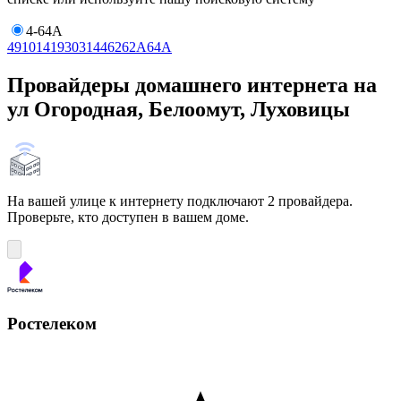
4-64А
4
9
10
14
19
30
31
44
62
62А
64А
Провайдеры домашнего интернета на
ул Огородная, Белоомут, Луховицы
На вашей улице к интернету подключают 2 провайдера.
Проверьте, кто доступен в вашем доме.
Ростелеком