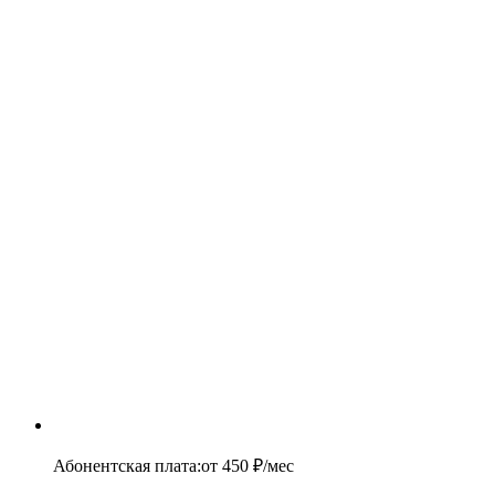
Абонентская плата
:
от
450
₽/мес