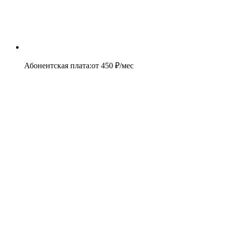
Абонентская плата
:
от
450
₽/мес