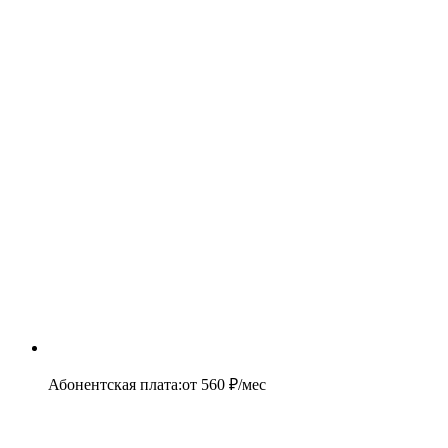
Абонентская плата
:
от
560
₽/мес