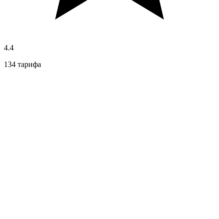
4.4
134 тарифа