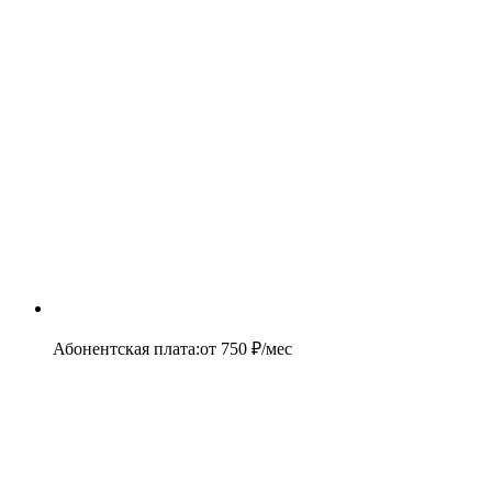
Абонентская плата
:
от
750
₽/мес