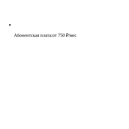
Абонентская плата
:
от
750
₽/мес