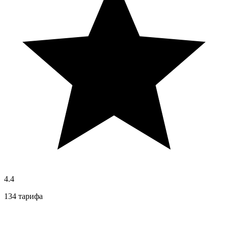
4.4
134 тарифа