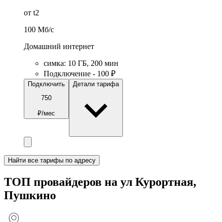
от t2
100
Мб/c
Домашний интернет
симка
:
10
ГБ
,
200
мин
Подключение - 100 ₽
Подключить
Детали тарифа
750
₽/мес
Найти все тарифы по адресу
ТОП провайдеров на ул Курортная,
Пушкино