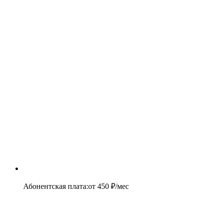
Абонентская плата
:
от
450
₽/мес