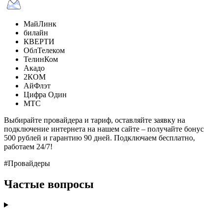
МайЛинк
билайн
КВЕРТИ
ОблТелеком
ТелинКом
Акадо
2КОМ
АйФлэт
Цифра Один
МТС
Выбирайте провайдера и тариф, оставляйте заявку на
подключение интернета на нашем сайте – получайте бонус
500 рублей и гарантию 90 дней. Подключаем бесплатно,
работаем 24/7!
#Провайдеры
Частые вопросы