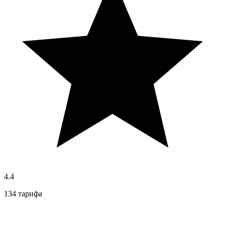
4.4
134 тарифа