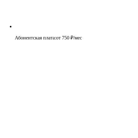
Абонентская плата
:
от
750
₽/мес