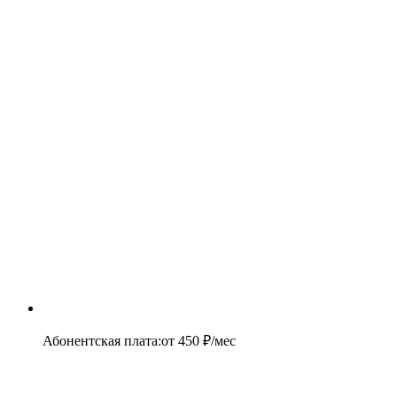
Абонентская плата
:
от
450
₽/мес