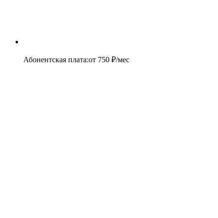
Абонентская плата
:
от
750
₽/мес