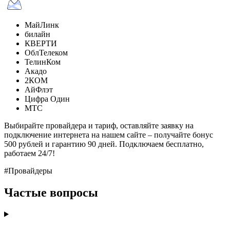
МайЛинк
билайн
КВЕРТИ
ОблТелеком
ТелинКом
Акадо
2КОМ
АйФлэт
Цифра Один
МТС
Выбирайте провайдера и тариф, оставляйте заявку на
подключение интернета на нашем сайте – получайте бонус
500 рублей и гарантию 90 дней. Подключаем бесплатно,
работаем 24/7!
#Провайдеры
Частые вопросы