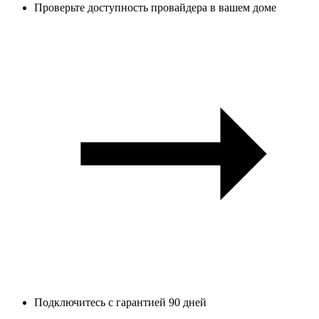
Проверьте доступность провайдера в вашем доме
Подключитесь с гарантией 90 дней