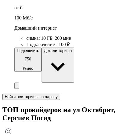
от t2
100
Мб/c
Домашний интернет
симка
:
10
ГБ
,
200
мин
Подключение - 100 ₽
Подключить
Детали тарифа
750
₽/мес
Найти все тарифы по адресу
ТОП провайдеров на ул Октябрят,
Сергиев Посад