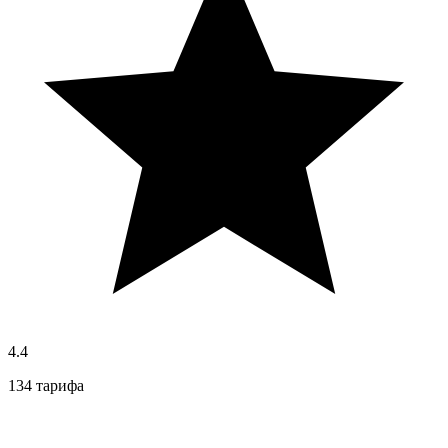
4.4
134 тарифа