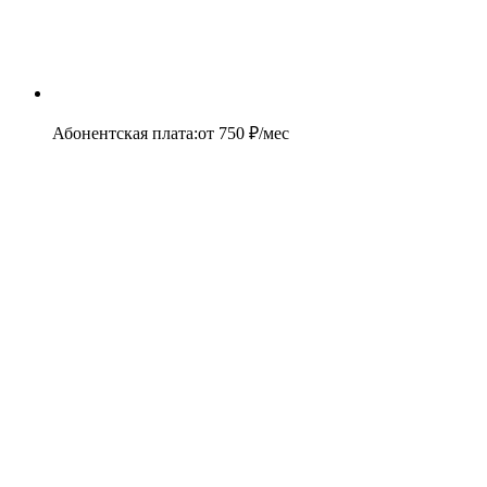
Абонентская плата
:
от
750
₽/мес