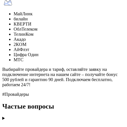
МайЛинк
билайн
КВЕРТИ
ОблТелеком
ТелинКом
Акадо
2КОМ
АйФлэт
Цифра Один
МТС
Выбирайте провайдера и тариф, оставляйте заявку на
подключение интернета на нашем сайте – получайте бонус
500 рублей и гарантию 90 дней. Подключаем бесплатно,
работаем 24/7!
#Провайдеры
Частые вопросы