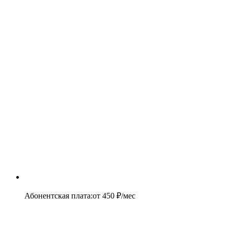
Абонентская плата
:
от
450
₽/мес