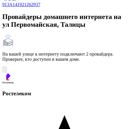
9
13А
14
19
21
26
29
37
Провайдеры домашнего интернета на
ул Первомайская, Талицы
На вашей улице к интернету подключают 2 провайдера.
Проверьте, кто доступен в вашем доме.
Ростелеком