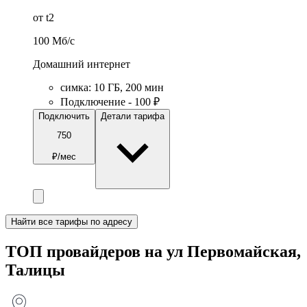
от t2
100
Мб/c
Домашний интернет
симка
:
10
ГБ
,
200
мин
Подключение - 100 ₽
Подключить
Детали тарифа
750
₽/мес
Найти все тарифы по адресу
ТОП провайдеров на ул Первомайская,
Талицы