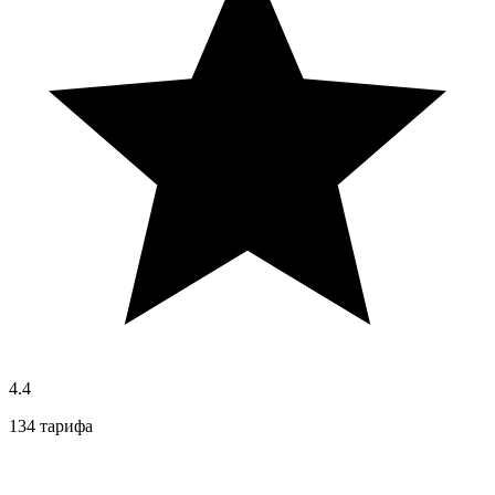
4.4
134 тарифа