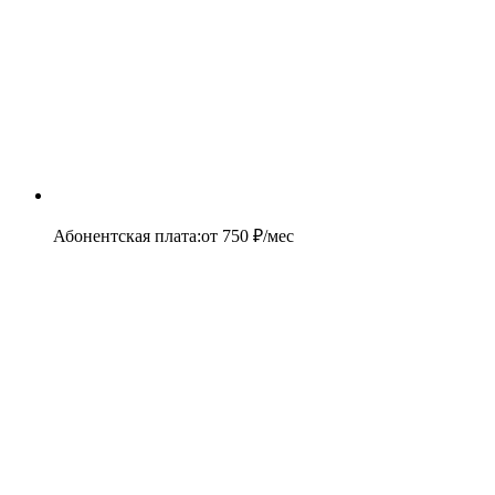
Абонентская плата
:
от
750
₽/мес