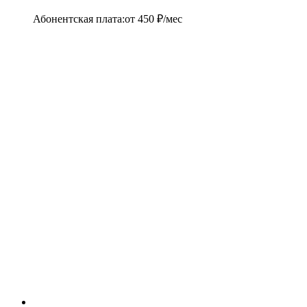
Абонентская плата
:
от
450
₽/мес