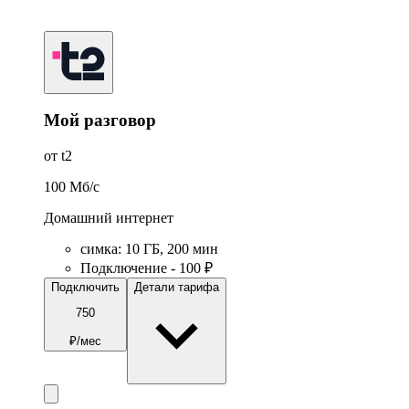
Мой разговор
от t2
100
Мб/c
Домашний интернет
симка
:
10
ГБ
,
200
мин
Подключение - 100 ₽
Подключить
Детали тарифа
750
₽/мес