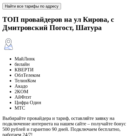
Найти все тарифы по адресу
ТОП провайдеров на ул Кирова, с
Дмитровский Погост, Шатура
МайЛинк
билайн
КВЕРТИ
ОблТелеком
ТелинКом
Акадо
2КОМ
АйФлэт
Цифра Один
МТС
Выбирайте провайдера и тариф, оставляйте заявку на
подключение интернета на нашем сайте – получайте бонус
500 рублей и гарантию 90 дней. Подключаем бесплатно,
работаем 24/7!