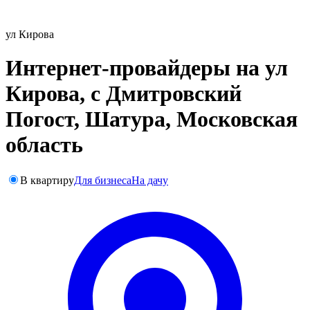
ул Кирова
Интернет-провайдеры на ул
Кирова, с Дмитровский
Погост, Шатура, Московская
область
В квартиру
Для бизнеса
На дачу