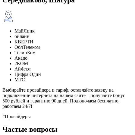
МайЛинк
билайн
КВЕРТИ
ОблТелеком
ТелинКом
Акадо
2КОМ
АйФлэт
Цифра Один
МТС
Выбирайте провайдера и тариф, оставляйте заявку на
подключение интернета на нашем сайте – получайте бонус
500 рублей и гарантию 90 дней. Подключаем бесплатно,
работаем 24/7!
#Провайдеры
Частые вопросы