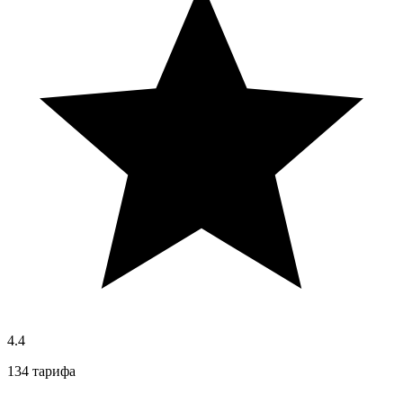
4.4
134 тарифа