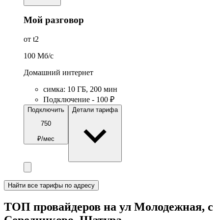
Мой разговор
от t2
100
Мб/c
Домашний интернет
симка
:
10
ГБ
,
200
мин
Подключение - 100 ₽
Подключить
Детали тарифа
750
₽/мес
Найти все тарифы по адресу
ТОП провайдеров на ул Молодежная, с
Середниково, Шатура