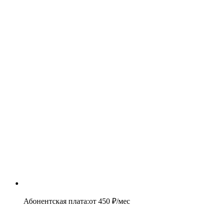
Абонентская плата
:
от
450
₽/мес