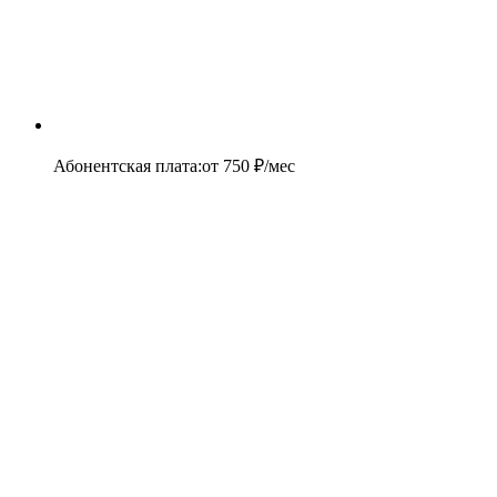
Абонентская плата
:
от
750
₽/мес