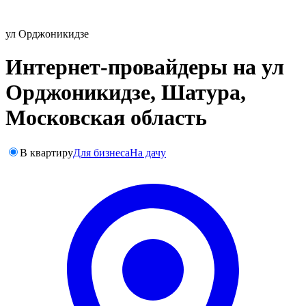
ул Орджоникидзе
Интернет-провайдеры на ул
Орджоникидзе, Шатура,
Московская область
В квартиру
Для бизнеса
На дачу