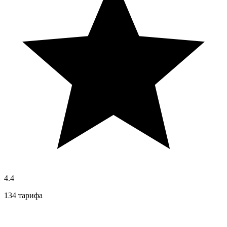
4.4
134 тарифа