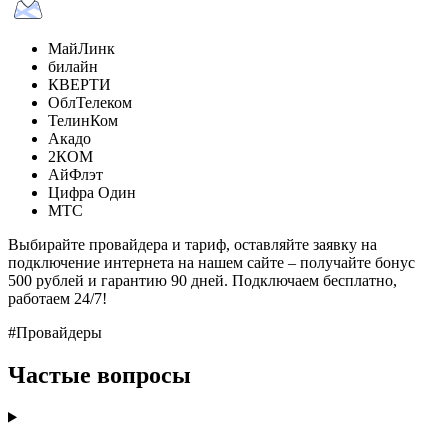
МайЛинк
билайн
КВЕРТИ
ОблТелеком
ТелинКом
Акадо
2КОМ
АйФлэт
Цифра Один
МТС
Выбирайте провайдера и тариф, оставляйте заявку на
подключение интернета на нашем сайте – получайте бонус
500 рублей и гарантию 90 дней. Подключаем бесплатно,
работаем 24/7!
#Провайдеры
Частые вопросы