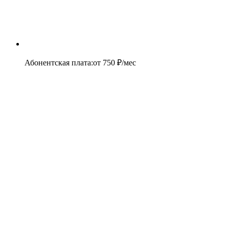
Абонентская плата
:
от
750
₽/мес