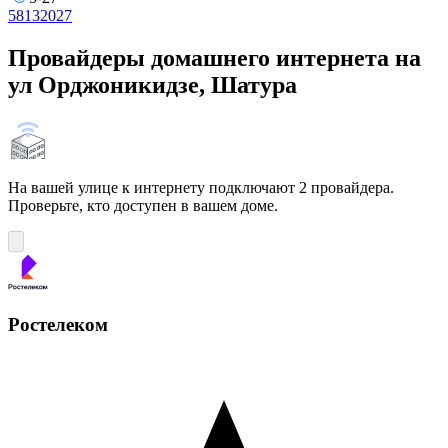
5
8
13
20
27
Провайдеры домашнего интернета на
ул Орджоникидзе, Шатура
На вашей улице к интернету подключают 2 провайдера.
Проверьте, кто доступен в вашем доме.
Ростелеком