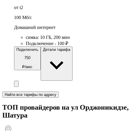
от t2
100
Мб/c
Домашний интернет
симка
:
10
ГБ
,
200
мин
Подключение - 100 ₽
Подключить
Детали тарифа
750
₽/мес
Найти все тарифы по адресу
ТОП провайдеров на ул Орджоникидзе,
Шатура