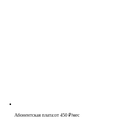
Абонентская плата
:
от
450
₽/мес