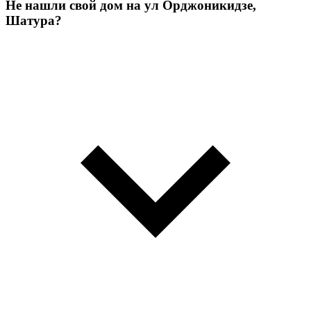
Не нашли свой дом на ул Орджоникидзе,
Шатура?