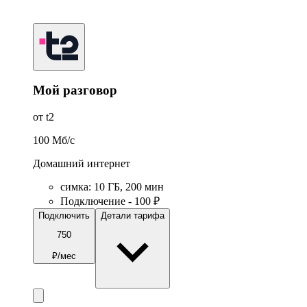
Мой разговор
от t2
100
Мб/c
Домашний интернет
симка
:
10
ГБ
,
200
мин
Подключение - 100 ₽
Подключить
Детали тарифа
750
₽/мес