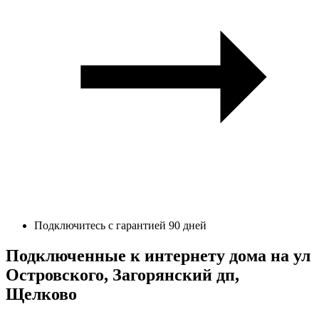
Подключитесь с гарантией 90 дней
Подключенные к интернету дома на ул
Островского, Загорянский дп,
Щелково