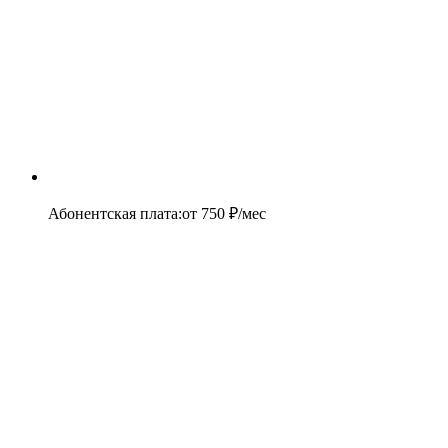
Абонентская плата
:
от
750
₽/мес