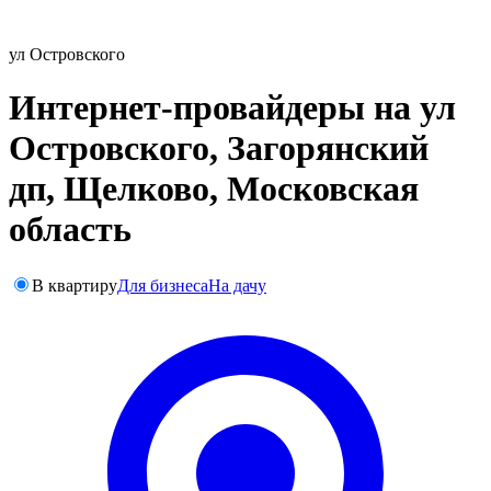
ул Островского
Интернет-провайдеры на ул
Островского, Загорянский
дп, Щелково, Московская
область
В квартиру
Для бизнеса
На дачу