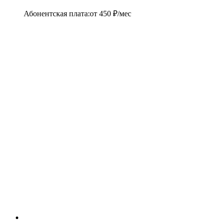
Абонентская плата
:
от
450
₽/мес