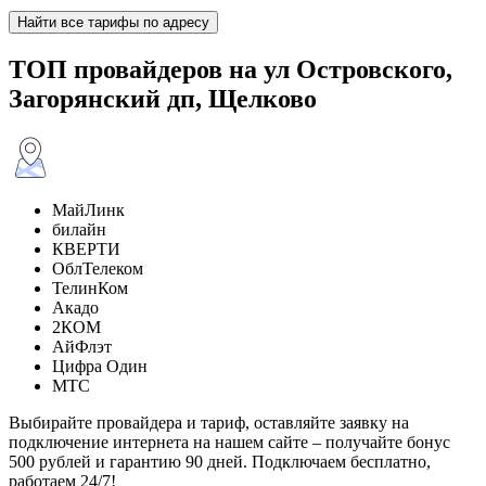
Найти все тарифы по адресу
ТОП провайдеров на ул Островского,
Загорянский дп, Щелково
МайЛинк
билайн
КВЕРТИ
ОблТелеком
ТелинКом
Акадо
2КОМ
АйФлэт
Цифра Один
МТС
Выбирайте провайдера и тариф, оставляйте заявку на
подключение интернета на нашем сайте – получайте бонус
500 рублей и гарантию 90 дней. Подключаем бесплатно,
работаем 24/7!