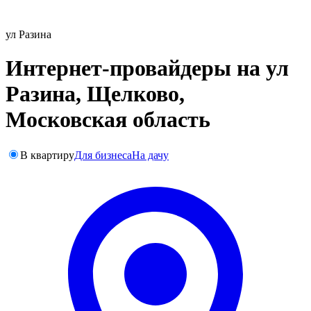
ул Разина
Интернет-провайдеры на ул
Разина, Щелково,
Московская область
В квартиру
Для бизнеса
На дачу