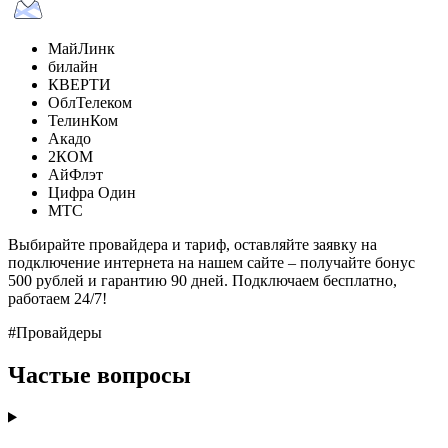
МайЛинк
билайн
КВЕРТИ
ОблТелеком
ТелинКом
Акадо
2КОМ
АйФлэт
Цифра Один
МТС
Выбирайте провайдера и тариф, оставляйте заявку на
подключение интернета на нашем сайте – получайте бонус
500 рублей и гарантию 90 дней. Подключаем бесплатно,
работаем 24/7!
#Провайдеры
Частые вопросы