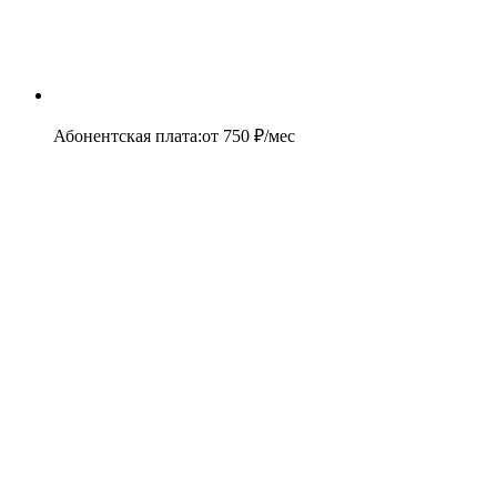
Абонентская плата
:
от
750
₽/мес