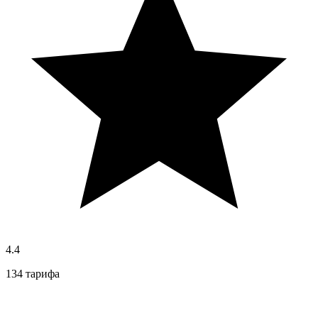
4.4
134 тарифа