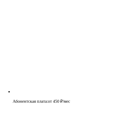
Абонентская плата
:
от
450
₽/мес