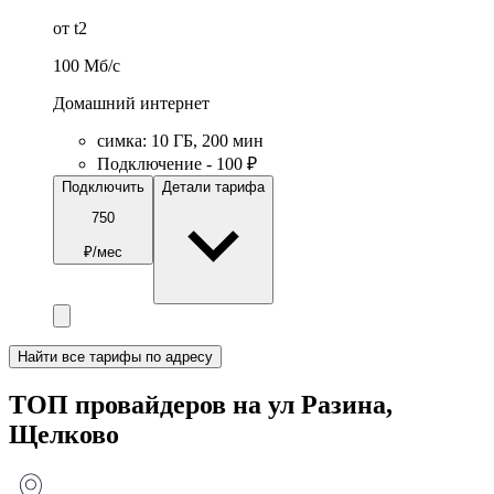
от t2
100
Мб/c
Домашний интернет
симка
:
10
ГБ
,
200
мин
Подключение - 100 ₽
Подключить
Детали тарифа
750
₽/мес
Найти все тарифы по адресу
ТОП провайдеров на ул Разина,
Щелково