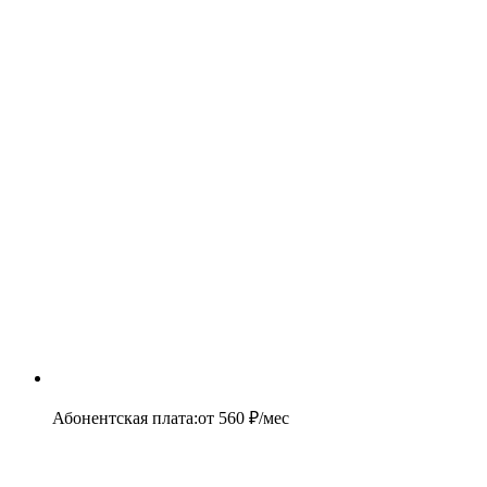
Абонентская плата
:
от
560
₽/мес