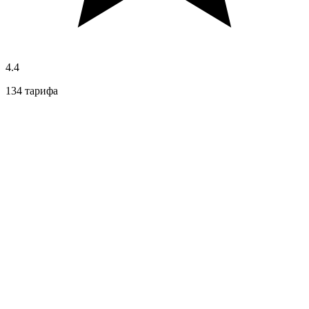
4.4
134 тарифа