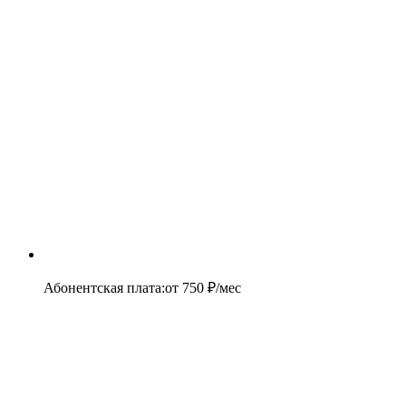
Абонентская плата
:
от
750
₽/мес