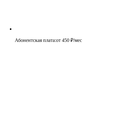
Абонентская плата
:
от
450
₽/мес