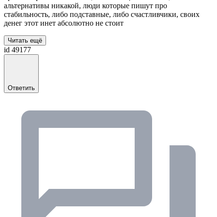
альтернативы никакой, люди которые пишут про
стабильность, либо подставные, либо счастливчики, своих
денег этот инет абсолютно не стоит
Читать ещё
id 49177
Ответить