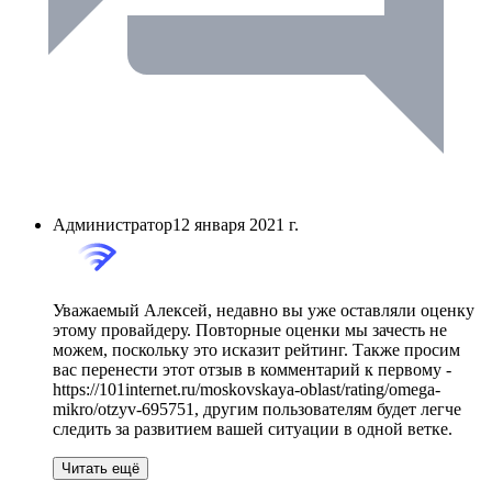
Администратор
12 января 2021 г.
Уважаемый Алексей, недавно вы уже оставляли оценку
этому провайдеру. Повторные оценки мы зачесть не
можем, поскольку это исказит рейтинг. Также просим
вас перенести этот отзыв в комментарий к первому -
https://101internet.ru/moskovskaya-oblast/rating/omega-
mikro/otzyv-695751, другим пользователям будет легче
следить за развитием вашей ситуации в одной ветке.
Читать ещё