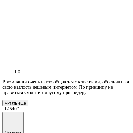
1.0
В компании очень нагло общаются с клиентами, обосновывая
свою наглость дешевым интернетом. По принципу не
нравиться уходите к другому провайдеру
Читать ещё
id 45407
Ответить