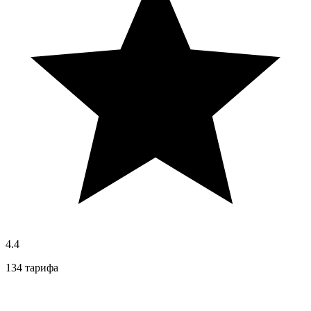
4.4
134 тарифа