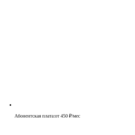
Абонентская плата
:
от
450
₽/мес