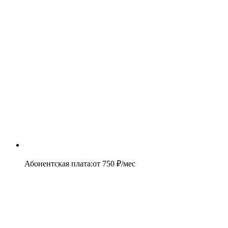
Абонентская плата
:
от
750
₽/мес