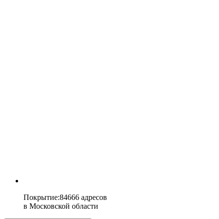
Покрытие
:
84666 адресов
в
Московской области