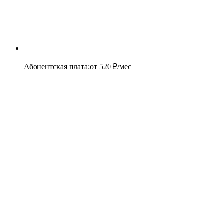
Абонентская плата
:
от
520
₽/мес