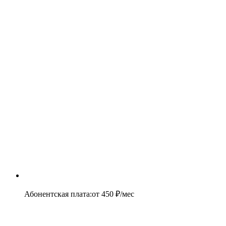
Абонентская плата
:
от
450
₽/мес