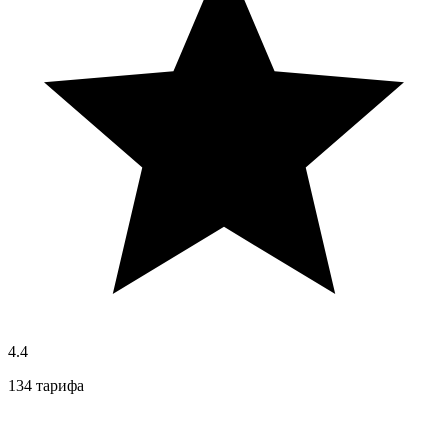
4.4
134 тарифа