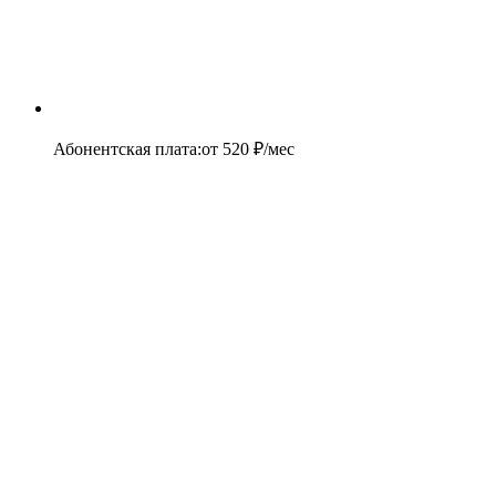
Абонентская плата
:
от
520
₽/мес