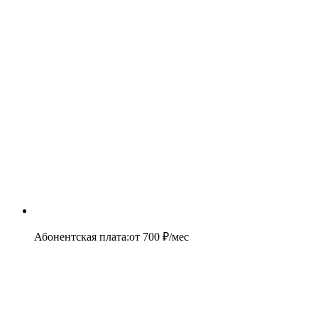
Абонентская плата
:
от
700
₽/мес