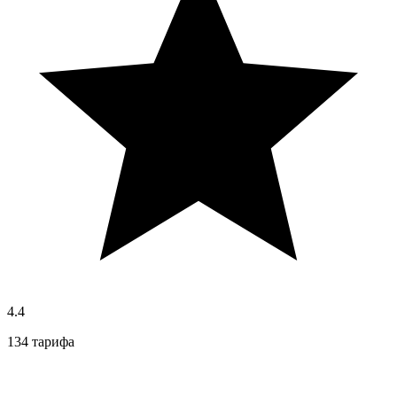
4.4
134 тарифа