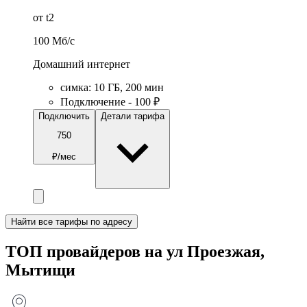
от t2
100
Мб/c
Домашний интернет
симка
:
10
ГБ
,
200
мин
Подключение - 100 ₽
Подключить
Детали тарифа
750
₽/мес
Найти все тарифы по адресу
ТОП провайдеров на ул Проезжая,
Мытищи