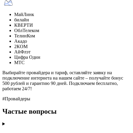
МайЛинк
билайн
КВЕРТИ
ОблТелеком
ТелинКом
Акадо
2КОМ
АйФлэт
Цифра Один
МТС
Выбирайте провайдера и тариф, оставляйте заявку на
подключение интернета на нашем сайте – получайте бонус
500 рублей и гарантию 90 дней. Подключаем бесплатно,
работаем 24/7!
#Провайдеры
Частые вопросы