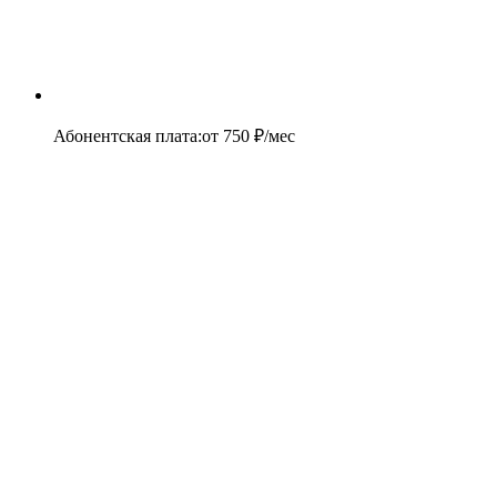
Абонентская плата
:
от
750
₽/мес