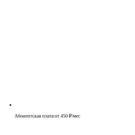
Абонентская плата
:
от
450
₽/мес