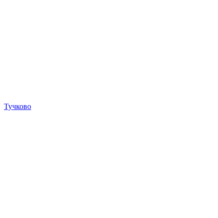
Тучково