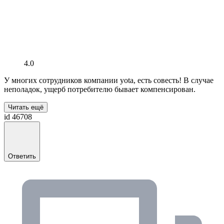
4.0
У многих сотрудников компании yota, есть совесть! В случае
неполадок, ущерб потребителю бывает компенсирован.
Читать ещё
id 46708
Ответить