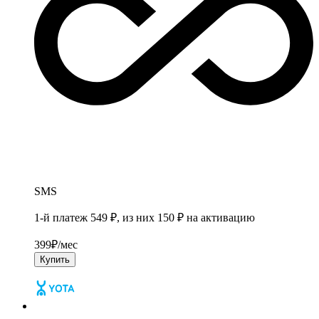
SMS
1-й платеж 549 ₽, из них 150 ₽ на активацию
399
₽/мес
Купить