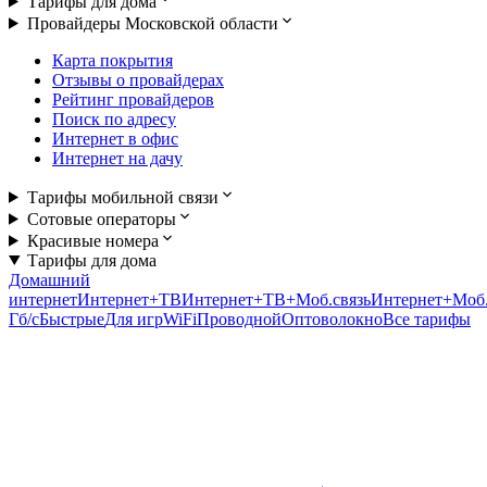
Тарифы для дома
Провайдеры Московской области
Карта покрытия
Отзывы о провайдерах
Рейтинг провайдеров
Поиск по адресу
Интернет в офис
Интернет на дачу
Тарифы мобильной связи
Сотовые операторы
Красивые номера
Тарифы для дома
Домашний
интернет
Интернет+ТВ
Интернет+ТВ+Моб.связь
Интернет+Моб.
Гб/c
Быстрые
Для игр
WiFi
Проводной
Оптоволокно
Все тарифы