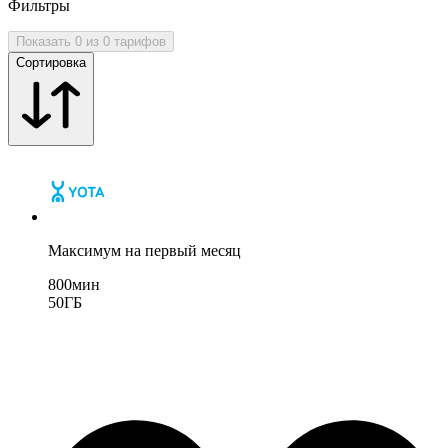
Фильтры
Показать 0 из 0 тарифов
Сортировка
Максимум на первый месяц
800
мин
50
ГБ