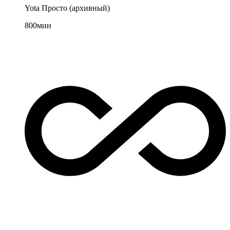
Yota Просто (архивный)
800
мин