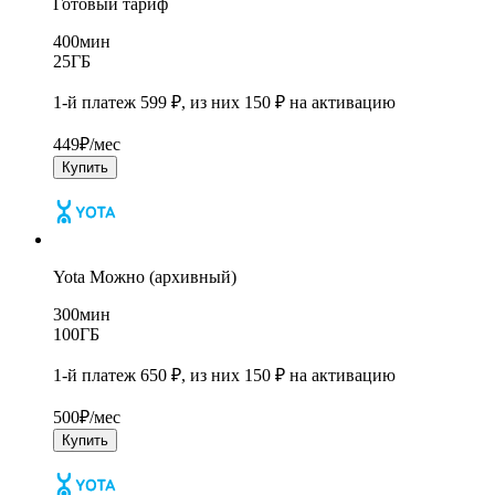
Готовый тариф
400
мин
25
ГБ
1-й платеж 599 ₽, из них 150 ₽ на активацию
449
₽/мес
Купить
Yota Можно (архивный)
300
мин
100
ГБ
1-й платеж 650 ₽, из них 150 ₽ на активацию
500
₽/мес
Купить