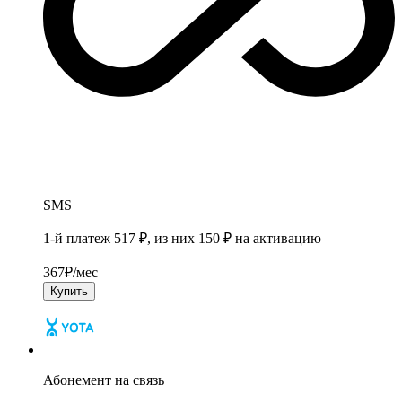
SMS
1-й платеж 517 ₽, из них 150 ₽ на активацию
367
₽/мес
Купить
Абонемент на связь