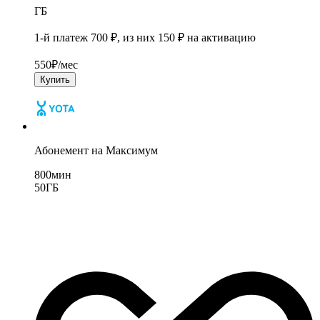
ГБ
1-й платеж 700 ₽, из них 150 ₽ на активацию
550
₽/мес
Купить
Абонемент на Максимум
800
мин
50
ГБ