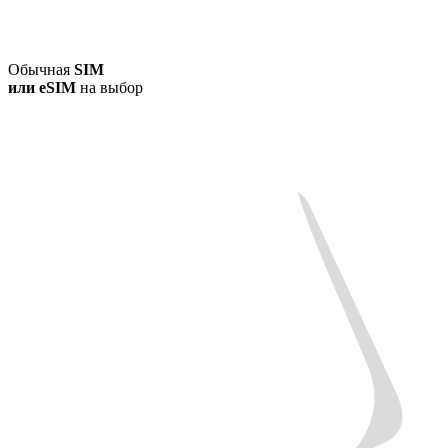
Обычная
SIM
или
eSIM
на выбор