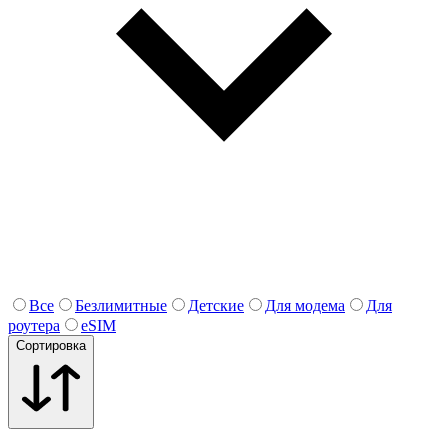
Все
Безлимитные
Детские
Для модема
Для
роутера
eSIM
Сортировка