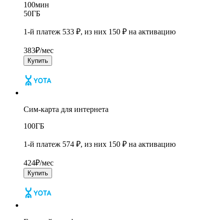
100
мин
50
ГБ
1-й платеж 533 ₽, из них 150 ₽ на активацию
383
₽/мес
Купить
Сим-карта для интернета
100
ГБ
1-й платеж 574 ₽, из них 150 ₽ на активацию
424
₽/мес
Купить