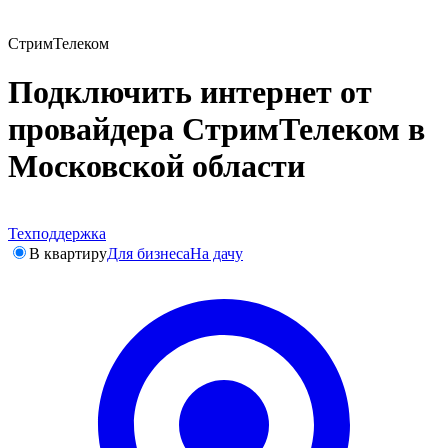
СтримТелеком
Подключить интернет от
провайдера СтримТелеком в
Московской области
Техподдержка
В квартиру
Для бизнеса
На дачу