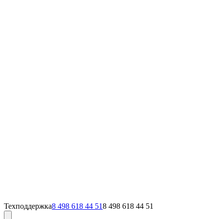
Техподдержка
8 498 618 44 51
8 498 618 44 51