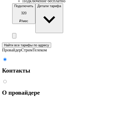
Подключение бесплатно
Подключить
Детали тарифа
320
₽/мес
Найти все тарифы по адресу
Провайдер
СтримТелеком
Контакты
О провайдере