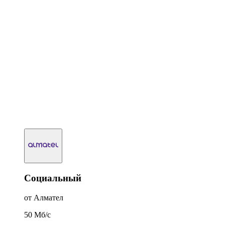
Социальный
от Алмател
50
Мб/c