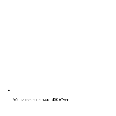
Абонентская плата
:
от
450
₽/мес