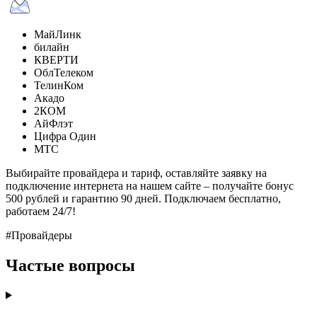
МайЛинк
билайн
КВЕРТИ
ОблТелеком
ТелинКом
Акадо
2КОМ
АйФлэт
Цифра Один
МТС
Выбирайте провайдера и тариф, оставляйте заявку на
подключение интернета на нашем сайте – получайте бонус
500 рублей и гарантию 90 дней. Подключаем бесплатно,
работаем 24/7!
#Провайдеры
Частые вопросы