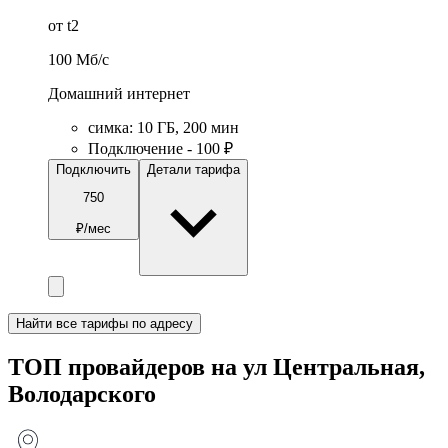
от t2
100
Мб/c
Домашний интернет
симка
:
10
ГБ
,
200
мин
Подключение - 100 ₽
Подключить
Детали тарифа
750
₽/мес
Найти все тарифы по адресу
ТОП провайдеров на ул Центральная,
Володарского