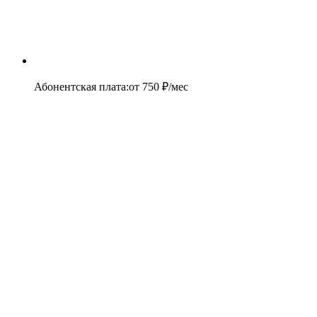
Абонентская плата
:
от
750
₽/мес