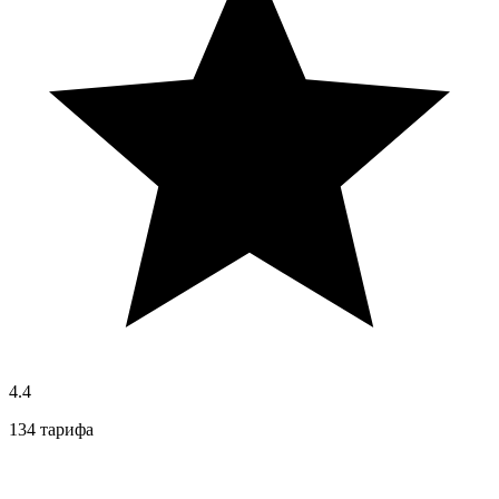
4.4
134 тарифа