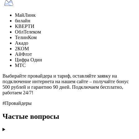
МайЛинк
билайн
КВЕРТИ
ОблТелеком
ТелинКом
Акадо
2КОМ
АйФлэт
Цифра Один
МТС
Выбирайте провайдера и тариф, оставляйте заявку на
подключение интернета на нашем сайте – получайте бонус
500 рублей и гарантию 90 дней. Подключаем бесплатно,
работаем 24/7!
#Провайдеры
Частые вопросы