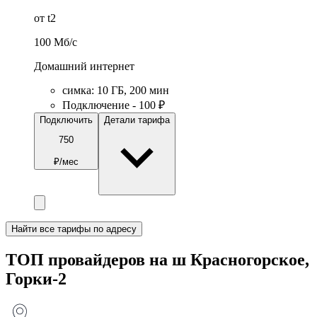
от t2
100
Мб/c
Домашний интернет
симка
:
10
ГБ
,
200
мин
Подключение - 100 ₽
Подключить
Детали тарифа
750
₽/мес
Найти все тарифы по адресу
ТОП провайдеров на ш Красногорское,
Горки-2