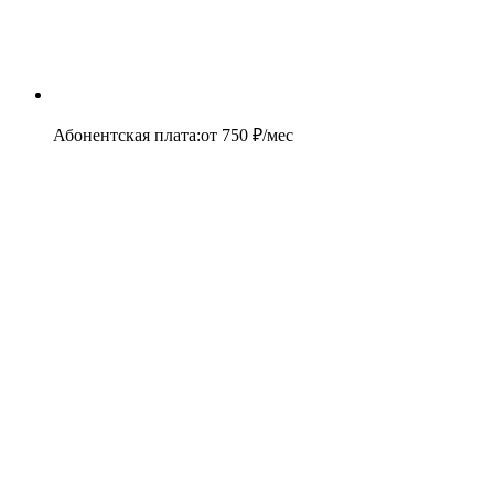
Абонентская плата
:
от
750
₽/мес