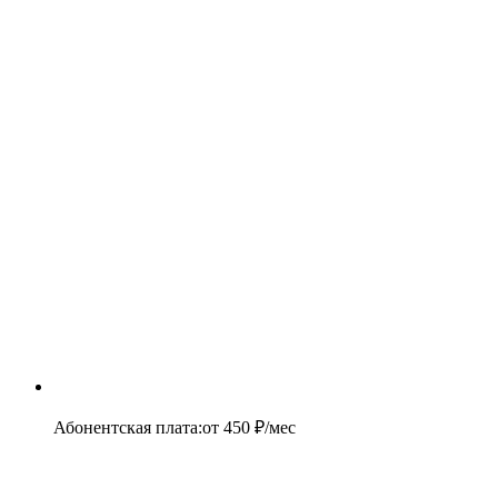
Абонентская плата
:
от
450
₽/мес