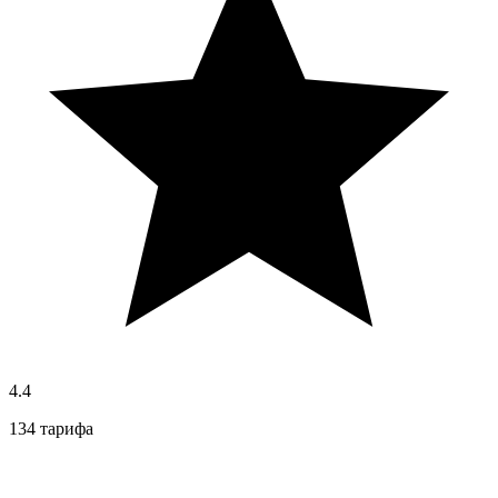
4.4
134 тарифа