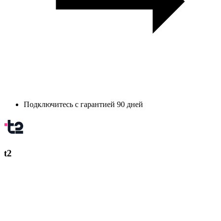
Подключитесь с гарантией 90 дней
t2