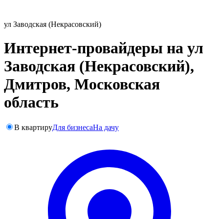
ул Заводская (Некрасовский)
Интернет-провайдеры на ул
Заводская (Некрасовский),
Дмитров, Московская
область
В квартиру
Для бизнеса
На дачу