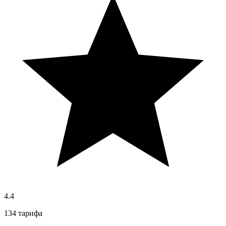
4.4
134 тарифа