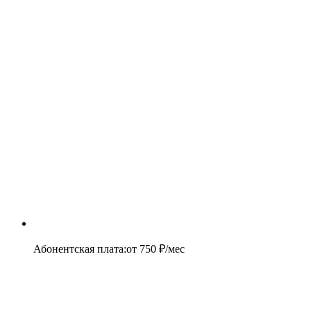
Абонентская плата
:
от
750
₽/мес