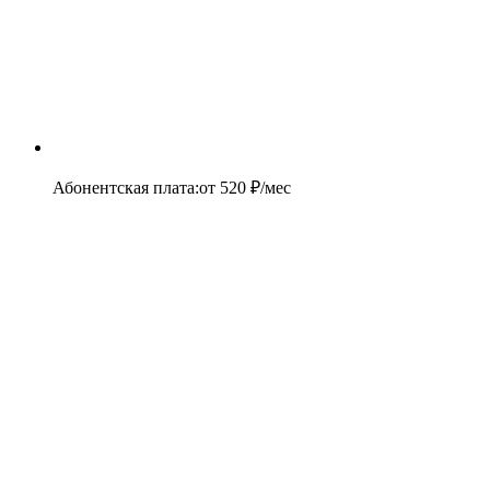
Абонентская плата
:
от
520
₽/мес