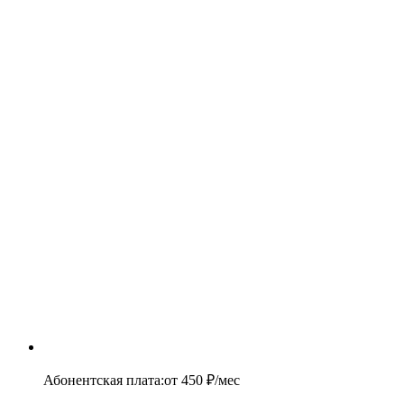
Абонентская плата
:
от
450
₽/мес