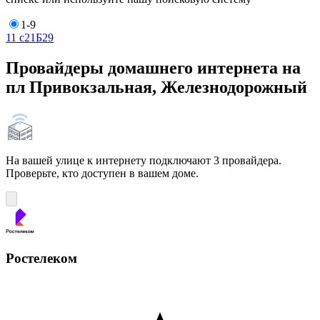
1-9
1
1 с2
1Б
2
9
Провайдеры домашнего интернета на
пл Привокзальная, Железнодорожный
На вашей улице к интернету подключают 3 провайдера.
Проверьте, кто доступен в вашем доме.
Ростелеком