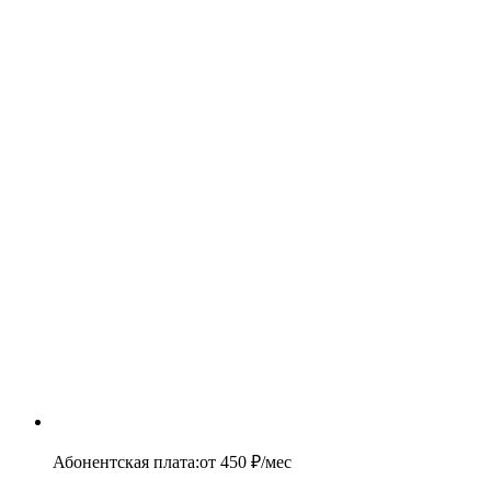
Абонентская плата
:
от
450
₽/мес