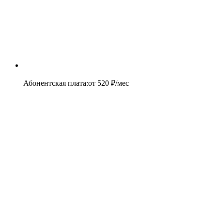
Абонентская плата
:
от
520
₽/мес