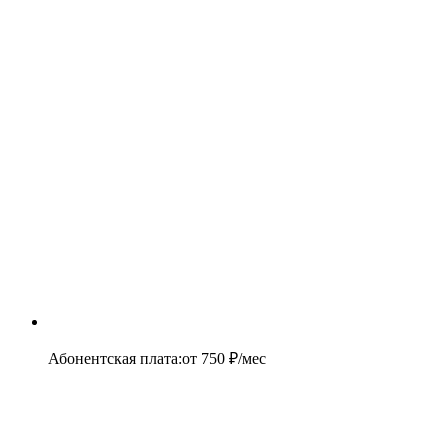
Абонентская плата
:
от
750
₽/мес