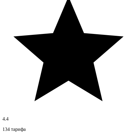
4.4
134 тарифа